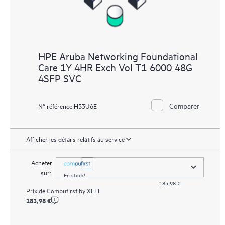
HPE Aruba Networking Foundational
Care 1Y 4HR Exch Vol T1 6000 48G
4SFP SVC
Comparer
N° référence H53U6E
Afficher les détails relatifs au service
Acheter
sur:
En stock!
183,98 €
Prix de
Compufirst by XEFI
183,98 €