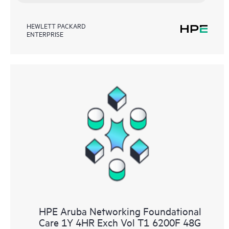
HEWLETT PACKARD
ENTERPRISE
HPE Aruba Networking Foundational
Care 1Y 4HR Exch Vol T1 6200F 48G