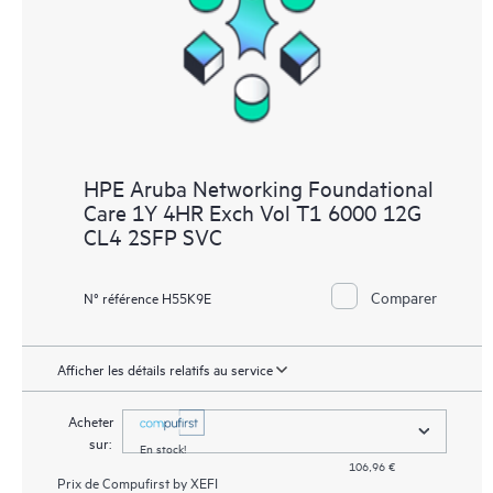
HPE Aruba Networking Foundational
Care 1Y 4HR Exch Vol T1 6000 12G
CL4 2SFP SVC
Comparer
N° référence H55K9E
Afficher les détails relatifs au service
Acheter
sur:
En stock!
106,96 €
Prix de
Compufirst by XEFI