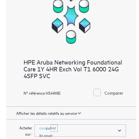
HPE Aruba Networking Foundational
Care 1Y 4HR Exch Vol T1 6000 24G
4SFP SVC
Comparer
N° référence H54W8E
Afficher les détails relatifs au service
Acheter
sur:
En stock!