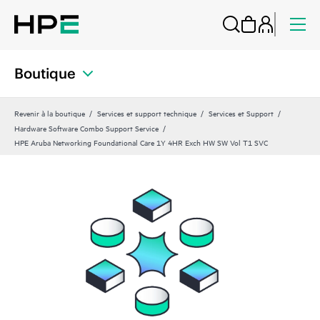
Boutique
Revenir à la boutique
Services et support technique
Services et Support
Hardware Software Combo Support Service
HPE Aruba Networking Foundational Care 1Y 4HR Exch HW SW Vol T1 SVC