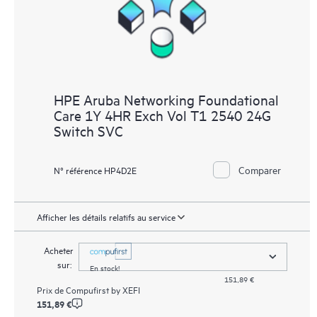
HPE Aruba Networking Foundational
Care 1Y 4HR Exch Vol T1 2540 24G
Switch SVC
Comparer
N° référence HP4D2E
Afficher les détails relatifs au service
Acheter
sur:
En stock!
151,89 €
Prix de
Compufirst by XEFI
151,89 €