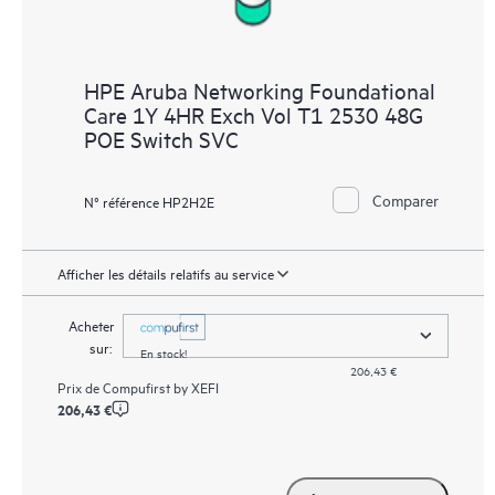
HPE Aruba Networking Foundational
Care 1Y 4HR Exch Vol T1 2530 48G
POE Switch SVC
Comparer
N° référence HP2H2E
Afficher les détails relatifs au service
Acheter
sur:
En stock!
206,43 €
Prix de
Compufirst by XEFI
206,43 €