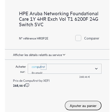
HPE Aruba Networking Foundational
Care 1Y 4HR Exch Vol T1 6200F 24G
Switch SVC
Comparer
N° référence HR0P2E
Afficher les détails relatifs au service
Acheter
sur:
En stock!
268,46 €
Prix de
Compufirst by XEFI
268,46 €
Ajouter au panier