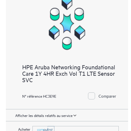
HPE Aruba Networking Foundational
Care 1Y 4HR Exch Vol T1 LTE Sensor
SVC
Comparer
N° référence HC3E9E
Afficher les détails relatifs au service
Acheter