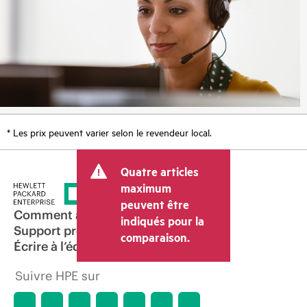
* Les prix peuvent varier selon le revendeur local.
Quatre articles
maximum
peuvent être
Comment acheter
indiqués pour la
Support produit
comparaison.
Écrire à l’équipe commerciale
Suivre HPE sur