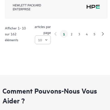
HEWLETT PACKARD
ENTERPRISE
articles par
Afficher 1- 10
page
sur 162
1
2
3
4
5
éléments
Comment Pouvons-Nous Vous
Aider ?