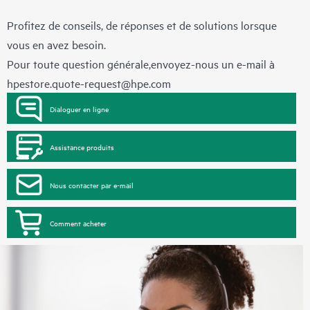
Profitez de conseils, de réponses et de solutions lorsque
vous en avez besoin.
Pour toute question générale,envoyez-nous un e-mail à
hpestore.quote-request@hpe.com
Dialoguer en ligne
Assistance produits
Nous contacter par e-mail
Comment acheter