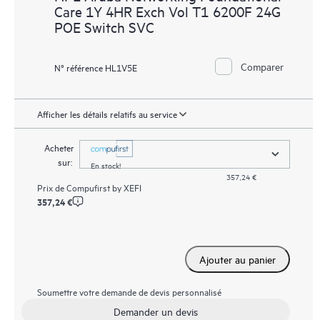
Care 1Y 4HR Exch Vol T1 6200F 24G
POE Switch SVC
Comparer
N° référence HL1V5E
Afficher les détails relatifs au service
Acheter
sur:
En stock!
357,24 €
Prix de
Compufirst by XEFI
357,24 €
Ajouter au panier
Soumettre votre demande de devis personnalisé
Demander un devis