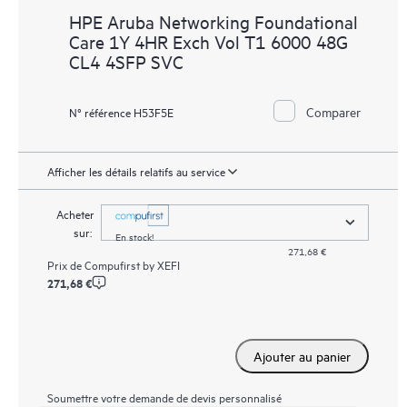
HPE Aruba Networking Foundational
Care 1Y 4HR Exch Vol T1 6000 48G
CL4 4SFP SVC
Comparer
N° référence H53F5E
Afficher les détails relatifs au service
Acheter
sur:
En stock!
271,68 €
Prix de
Compufirst by XEFI
271,68 €
Ajouter au panier
Soumettre votre demande de devis personnalisé