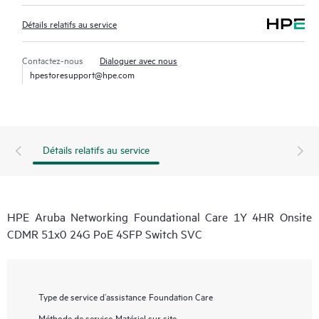
Détails relatifs au service
Contactez-nous
Dialoguer avec nous
hpestoresupport@hpe.com
Détails relatifs au service
HPE Aruba Networking Foundational Care 1Y 4HR Onsite
CDMR 51x0 24G PoE 4SFP Switch SVC
Type de service d’assistance
Foundation Care
Méthode de service
Matériel sur site