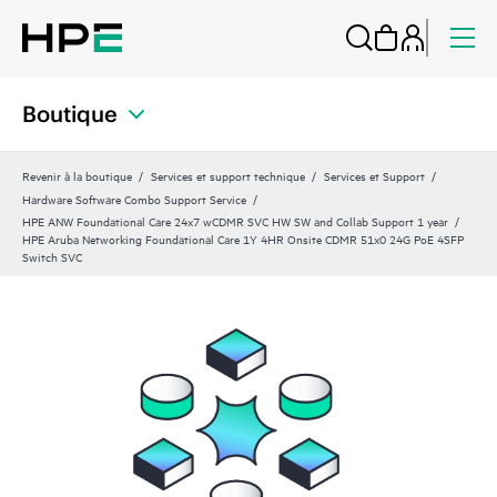
Boutique
Revenir à la boutique
Services et support technique
Services et Support
Hardware Software Combo Support Service
HPE ANW Foundational Care 24x7 wCDMR SVC HW SW and Collab Support 1 year
HPE Aruba Networking Foundational Care 1Y 4HR Onsite CDMR 51x0 24G PoE 4SFP
Switch SVC