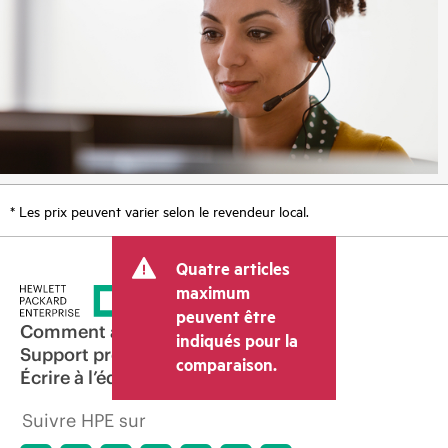
* Les prix peuvent varier selon le revendeur local.
Quatre articles
maximum
peuvent être
Comment acheter
indiqués pour la
Support produit
comparaison.
Écrire à l’équipe commerciale
Suivre HPE sur