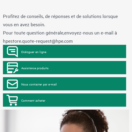
Profitez de conseils, de réponses et de solutions lorsque
vous en avez besoin.
Pour toute question générale,envoyez-nous un e-mail à
hpestore.quote-request@hpe.com
Dialoguer en ligne
Assistance produits
Nous contacter par e-mail
Comment acheter