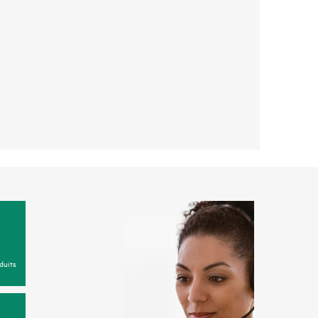
duits