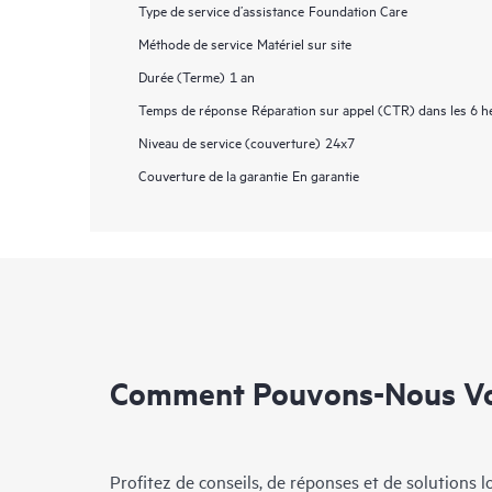
Type de service d’assistance
Foundation Care
Méthode de service
Matériel sur site
Durée (Terme)
1 an
Temps de réponse
Réparation sur appel (CTR) dans les 6 h
Niveau de service (couverture)
24x7
Couverture de la garantie
En garantie
Comment Pouvons-Nous Vo
Profitez de conseils, de réponses et de solutions 