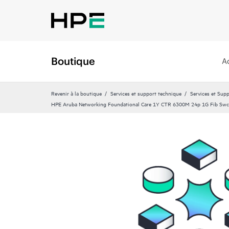
Boutique
A
Revenir à la boutique
Services et support technique
Services et Sup
HPE Aruba Networking Foundational Care 1Y CTR 6300M 24p 1G Fib Swc