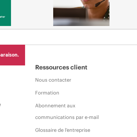
eter
araison.
Ressources client
Nous contacter
Formation
e
Abonnement aux
communications par e-mail
Glossaire de l’entreprise