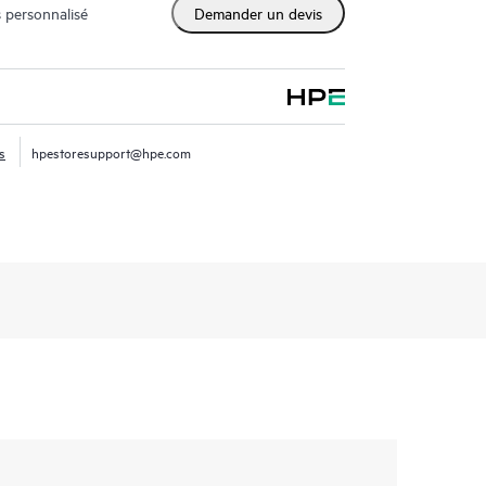
 personnalisé
Demander un devis
s
hpestoresupport@hpe.com