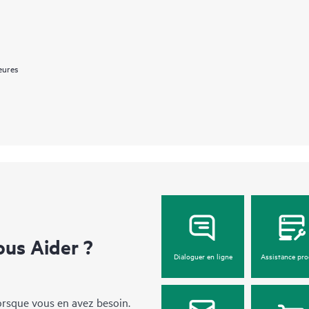
eures
us Aider ?
Dialoguer en ligne
Assistance pro
lorsque vous en avez besoin.