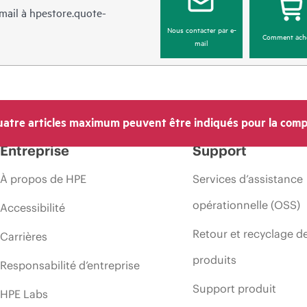
mail à
hpestore.quote-
Nous contacter par e-
Comment ach
mail
atre articles maximum peuvent être indiqués pour la comp
Entreprise
Support
À propos de HPE
Services d’assistance
opérationnelle (OSS)
Accessibilité
Retour et recyclage d
Carrières
produits
Responsabilité d’entreprise
Support produit
HPE Labs