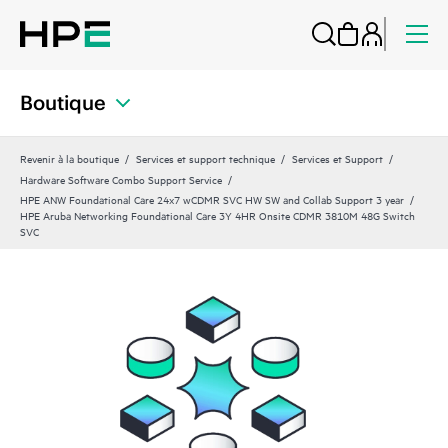
Boutique
Revenir à la boutique
Services et support technique
Services et Support
Hardware Software Combo Support Service
HPE ANW Foundational Care 24x7 wCDMR SVC HW SW and Collab Support 3 year
HPE Aruba Networking Foundational Care 3Y 4HR Onsite CDMR 3810M 48G Switch
SVC