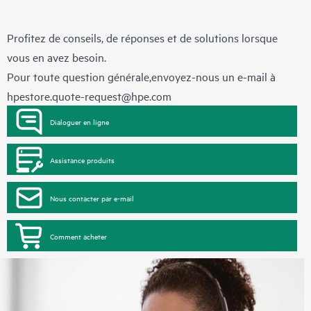
Profitez de conseils, de réponses et de solutions lorsque
vous en avez besoin.
Pour toute question générale,envoyez-nous un e-mail à
hpestore.quote-request@hpe.com
Dialoguer en ligne
Assistance produits
Nous contacter par e-mail
Comment acheter