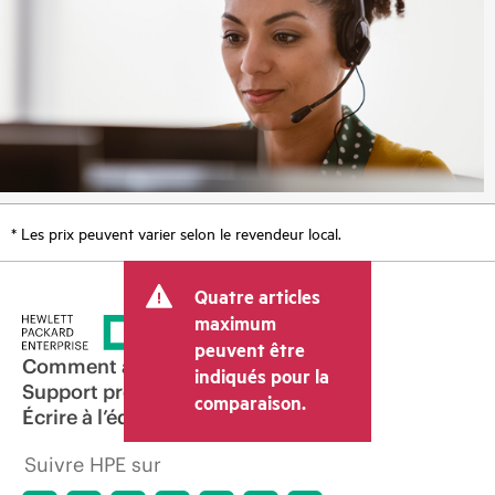
* Les prix peuvent varier selon le revendeur local.
Quatre articles
maximum
peuvent être
Comment acheter
indiqués pour la
Support produit
comparaison.
Écrire à l’équipe commerciale
Suivre HPE sur