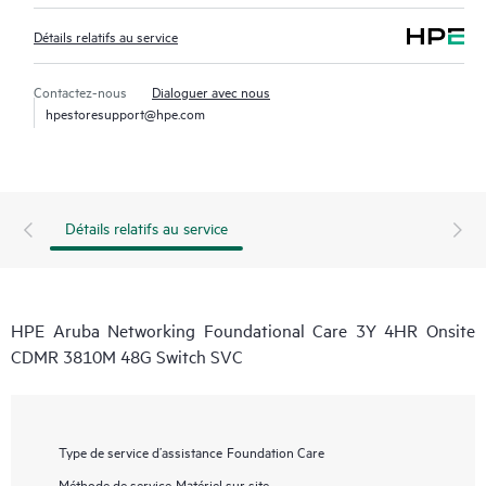
Détails relatifs au service
Contactez-nous
Dialoguer avec nous
hpestoresupport@hpe.com
Détails relatifs au service
HPE Aruba Networking Foundational Care 3Y 4HR Onsite
CDMR 3810M 48G Switch SVC
Type de service d’assistance
Foundation Care
Méthode de service
Matériel sur site