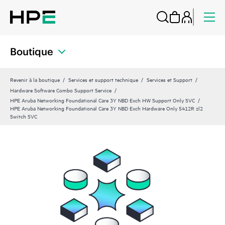
Boutique
Revenir à la boutique
Services et support technique
Services et Support
Hardware Software Combo Support Service
HPE Aruba Networking Foundational Care 3Y NBD Exch HW Support Only SVC
HPE Aruba Networking Foundational Care 3Y NBD Exch Hardware Only 5412R zl2
Switch SVC