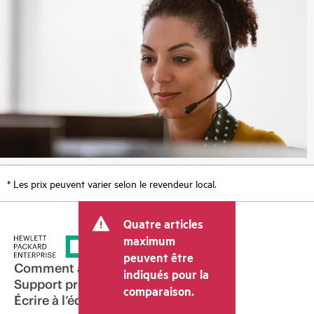
* Les prix peuvent varier selon le revendeur local.
Quatre articles
maximum
peuvent être
Comment acheter
indiqués pour la
Support produit
comparaison.
Écrire à l’équipe commerciale