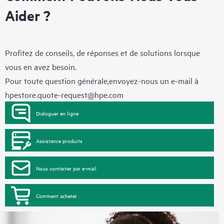
Aider ?
Profitez de conseils, de réponses et de solutions lorsque
vous en avez besoin.
Pour toute question générale,envoyez-nous un e-mail à
hpestore.quote-request@hpe.com
Dialoguer en ligne
Assistance produits
Nous contacter par e-mail
Comment acheter