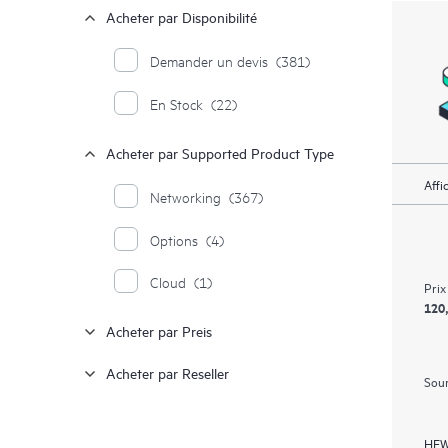
Acheter par Disponibilité
Demander un devis
(381)
En Stock
(22)
Acheter par Supported Product Type
Affi
Networking
(367)
Options
(4)
Cloud
(1)
Prix
120
Acheter par Preis
Acheter par Reseller
Soum
HEW