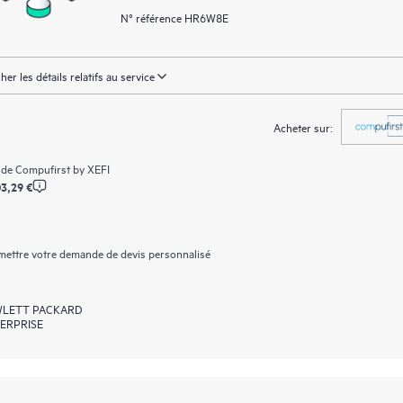
N° référence HR6W8E
cher les détails relatifs au service
Acheter sur:
 de
Compufirst by XEFI
3,29 €
ettre votre demande de devis personnalisé
LETT PACKARD
ERPRISE