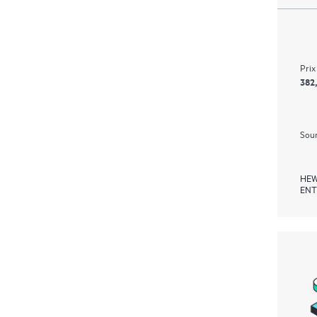
Prix
382
Soum
HEW
ENT