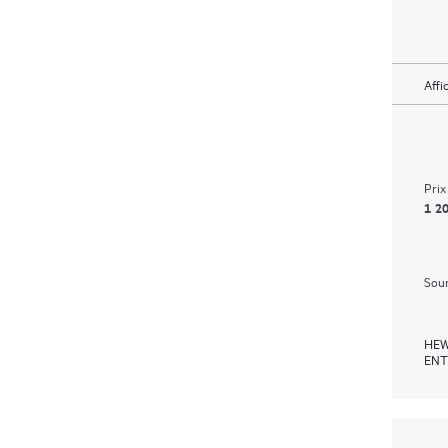
Affi
Prix
1 20
Soum
HEW
ENT