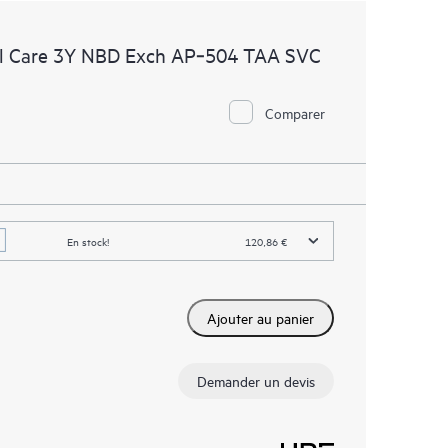
l Care 3Y NBD Exch AP‑504 TAA SVC
Comparer
En stock!
120,86 €
Ajouter au panier
Demander un devis