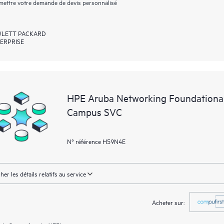
ettre votre demande de devis personnalisé
LETT PACKARD
ERPRISE
HPE Aruba Networking Foundationa
Campus SVC
N° référence H59N4E
cher les détails relatifs au service
Acheter sur: