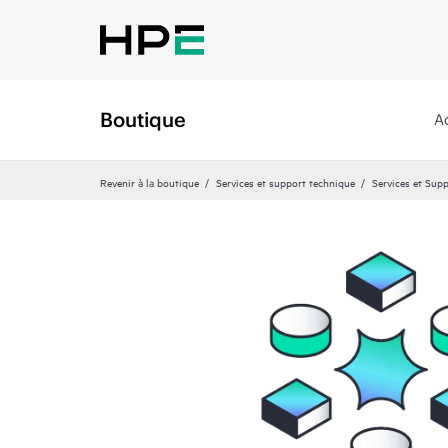
Boutique
A
Revenir à la boutique
Services et support technique
Services et Sup