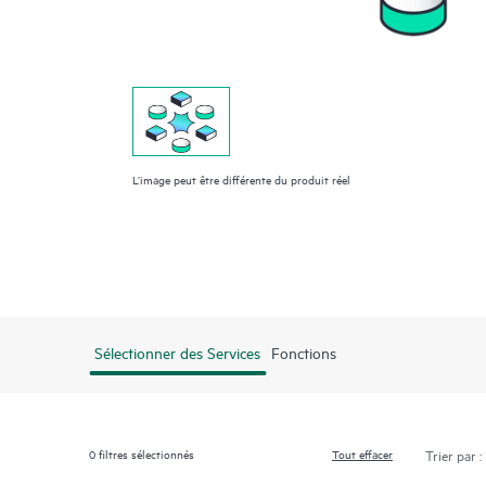
L’image peut être différente du produit réel
Sélectionner des Services
Fonctions
0
filtres sélectionnés
Tout effacer
Trier par :