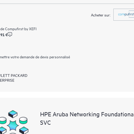
Acheter sur:
 de
Compufirst by XEFI
,91 €
ettre votre demande de devis personnalisé
LETT PACKARD
ERPRISE
HPE Aruba Networking Foundationa
SVC