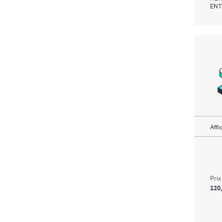
ENT
Affi
Prix
120