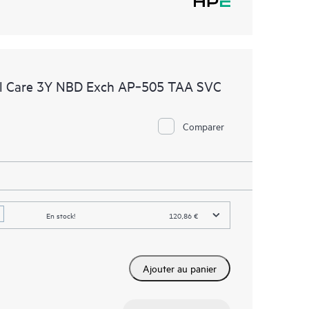
l Care 3Y NBD Exch AP‑505 TAA SVC
Comparer
En stock!
120,86 €
Ajouter au panier