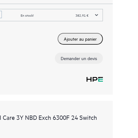
En stock!
382,91 €
Ajouter au panier
Demander un devis
l Care 3Y NBD Exch 6300F 24 Switch