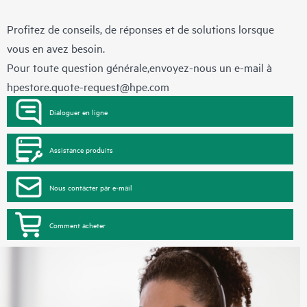
Profitez de conseils, de réponses et de solutions lorsque
vous en avez besoin.
Pour toute question générale,envoyez-nous un e-mail à
hpestore.quote-request@hpe.com
Dialoguer en ligne
Assistance produits
Nous contacter par e-mail
Comment acheter