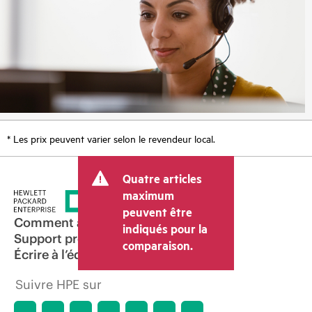
* Les prix peuvent varier selon le revendeur local.
Quatre articles
maximum
peuvent être
Comment acheter
indiqués pour la
Support produit
comparaison.
Écrire à l’équipe commerciale
Suivre HPE sur