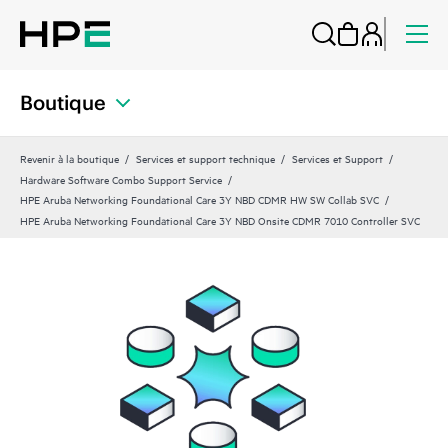
Boutique
Revenir à la boutique
Services et support technique
Services et Support
Hardware Software Combo Support Service
HPE Aruba Networking Foundational Care 3Y NBD CDMR HW SW Collab SVC
HPE Aruba Networking Foundational Care 3Y NBD Onsite CDMR 7010 Controller SVC