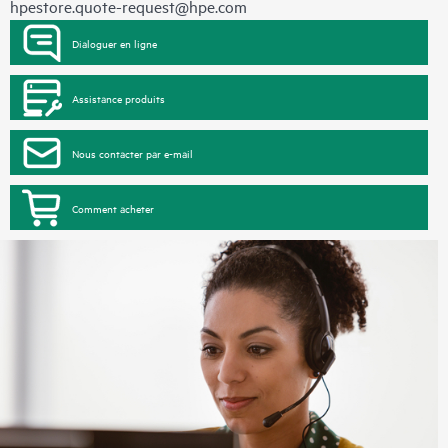
hpestore.quote-request@hpe.com
Dialoguer en ligne
Assistance produits
Nous contacter par e-mail
Comment acheter