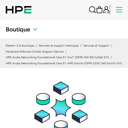
Boutique
Revenir à la boutique
Services et support technique
Services et Support
Hardware Software Combo Support Service
HPE Aruba Networking Foundational Care 5Y 24x7 CDMR HW SW Collab SVC
HPE Aruba Networking Foundational Care 5Y 4HR Onsite CDMR 6100 24G Switch SVC