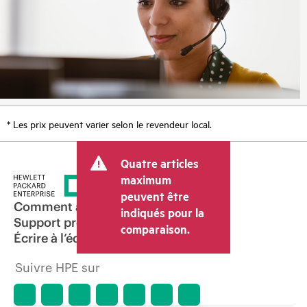
* Les prix peuvent varier selon le revendeur local.
Quatre articles
maximum
peuvent être
Comment acheter
indiqués pour la
Support produit
comparaison.
Écrire à l’équipe commerciale
Suivre HPE sur