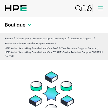
Boutique
Revenir à la boutique
Services et support technique
Services et Support
Hardware Software Combo Support Service
HPE Aruba Networking Foundational Care 24x7 5 Year Technical Support Service
HPE Aruba Networking Foundational Care 5Y 4HR Onsite Technical Support SN8325H
Sw SVC