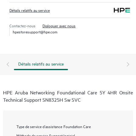
Détails relatifs au service
Contactez-nous
Dialoguer avec nous
hpestoresupport@hpe.com
Détails relatifs au service
HPE Aruba Networking Foundational Care 5Y 4HR Onsite
Technical Support SN8325H Sw SVC
Type de service d’assistance
Foundation Care
Méthode de service
Support logiciel