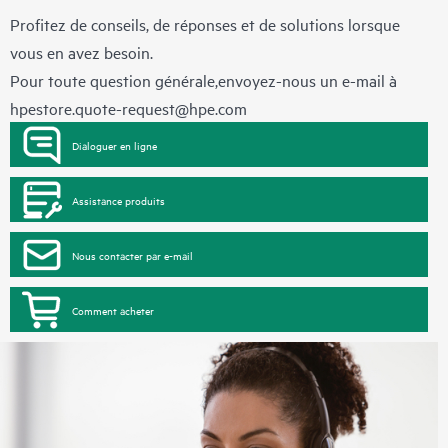
Profitez de conseils, de réponses et de solutions lorsque
vous en avez besoin.
Pour toute question générale,envoyez-nous un e-mail à
hpestore.quote-request@hpe.com
Dialoguer en ligne
Assistance produits
Nous contacter par e-mail
Comment acheter