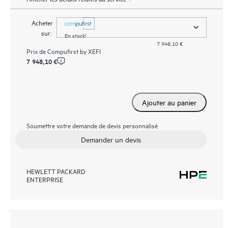
Acheter
sur:
En stock!
7 948,10 €
Prix de
Compufirst by XEFI
7 948,10 €
Ajouter au panier
Soumettre votre demande de devis personnalisé
Demander un devis
HEWLETT PACKARD
ENTERPRISE