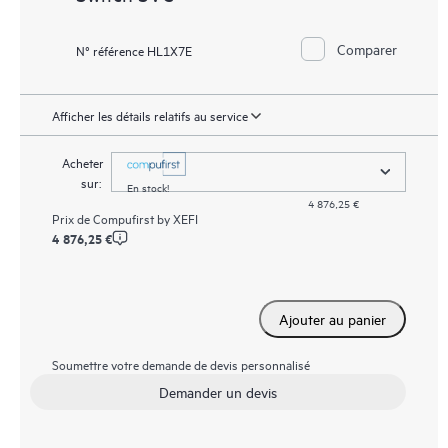
Comparer
N° référence HL1X7E
Afficher les détails relatifs au service
Acheter
sur:
En stock!
4 876,25 €
Prix de
Compufirst by XEFI
4 876,25 €
Ajouter au panier
Soumettre votre demande de devis personnalisé
Demander un devis