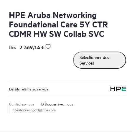
HPE Aruba Networking
Foundational Care 5Y CTR
CDMR HW SW Collab SVC
2 369,14 €
Dès
Sélectionner des
Services
Détails relatifs au service
Contactez-nous
Dialoguer avec nous
hpestoresupport@hpe.com