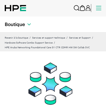
Boutique
Revenir à la boutique
Services et support technique
Services et Support
Hardware Software Combo Support Service
HPE Aruba Networking Foundational Care 5Y CTR CDMR HW SW Collab SVC