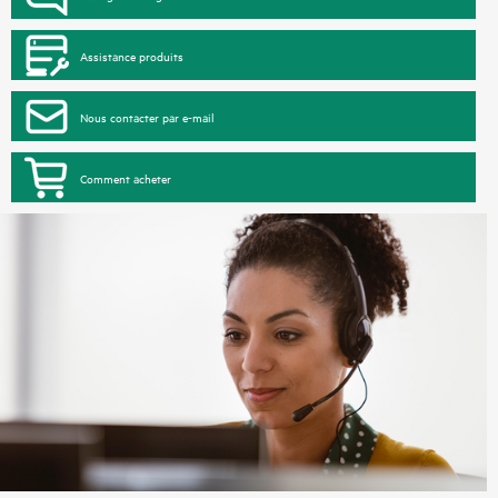
Assistance produits
Nous contacter par e-mail
Comment acheter