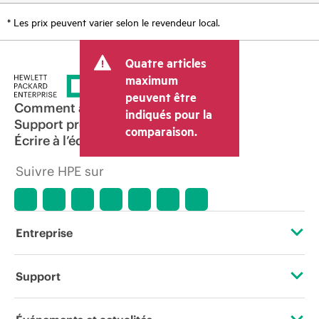
* Les prix peuvent varier selon le revendeur local.
Quatre articles
maximum
peuvent être
Comment acheter
indiqués pour la
Support produit
comparaison.
Écrire à l’équipe commerciale
Suivre HPE sur
Entreprise
À propos de HPE
Support
Accessibilité
Services d’assistance opérationnelle (OSS)