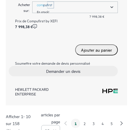
Acheter
sur:
En stock!
7 998,38 €
Prix de
Compufirst by XEFI
7 998,38 €
Ajouter au panier
Soumettre votre demande de devis personnalisé
Demander un devis
HEWLETT PACKARD
ENTERPRISE
articles par
Afficher 1- 10
page
sur 158
1
2
3
4
5