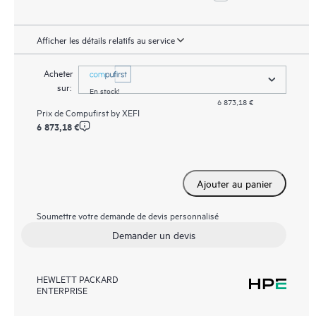
Afficher les détails relatifs au service
Acheter
sur:
En stock!
6 873,18 €
Prix de
Compufirst by XEFI
6 873,18 €
Ajouter au panier
Soumettre votre demande de devis personnalisé
Demander un devis
HEWLETT PACKARD
ENTERPRISE