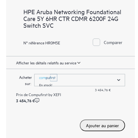
HPE Aruba Networking Foundational
Care 5Y 6HR CTR CDMR 6200F 24G
Switch SVC
Comparer
N° référence HR0M5E
Afficher les détails relatifs au service
Acheter
sur:
En stock!
3 454,76 €
Prix de
Compufirst by XEFI
3 454,76 €
Ajouter au panier