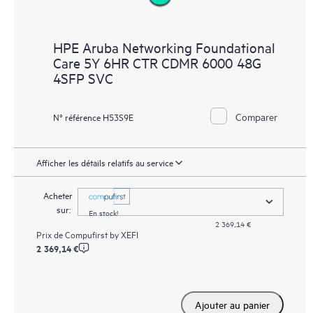
HPE Aruba Networking Foundational
Care 5Y 6HR CTR CDMR 6000 48G
4SFP SVC
Comparer
N° référence H53S9E
Afficher les détails relatifs au service
Acheter
sur:
En stock!
2 369,14 €
Prix de
Compufirst by XEFI
2 369,14 €
Ajouter au panier