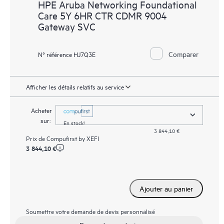
HPE Aruba Networking Foundational
Care 5Y 6HR CTR CDMR 9004
Gateway SVC
Comparer
N° référence HJ7Q3E
Afficher les détails relatifs au service
Acheter
sur:
En stock!
3 844,10 €
Prix de
Compufirst by XEFI
3 844,10 €
Ajouter au panier
Soumettre votre demande de devis personnalisé