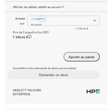
Afficher les détails relatifs au service
Acheter
sur:
En stock!
7 230,41 €
Prix de
Compufirst by XEFI
7 230,41 €
Ajouter au panier
Soumettre votre demande de devis personnalisé
Demander un devis
HEWLETT PACKARD
ENTERPRISE