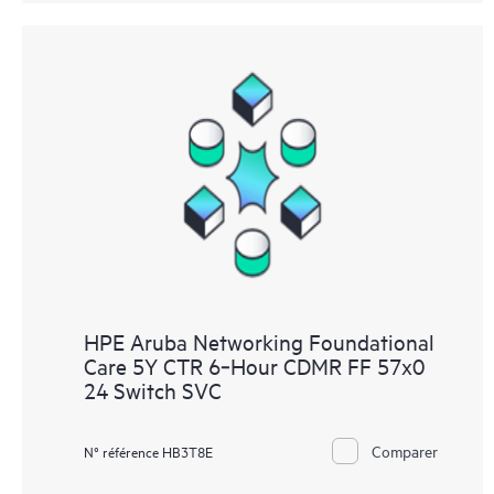
HPE Aruba Networking Foundational
Care 5Y CTR 6‑Hour CDMR FF 57x0
24 Switch SVC
Comparer
N° référence HB3T8E