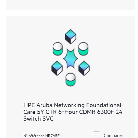
HPE Aruba Networking Foundational
Care 5Y CTR 6‑Hour CDMR 6300F 24
Switch SVC
Comparer
N° référence HR7A5E