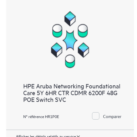
HPE Aruba Networking Foundational
Care 5Y 6HR CTR CDMR 6200F 48G
POE Switch SVC
Comparer
N° référence HR1P0E
Afficher les détails relatifs au service