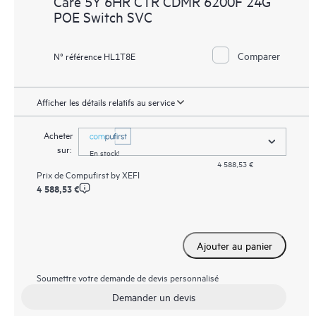
Care 5Y 6HR CTR CDMR 6200F 24G
POE Switch SVC
Comparer
N° référence HL1T8E
Afficher les détails relatifs au service
Acheter
sur:
En stock!
4 588,53 €
Prix de
Compufirst by XEFI
4 588,53 €
Ajouter au panier
Soumettre votre demande de devis personnalisé
Demander un devis