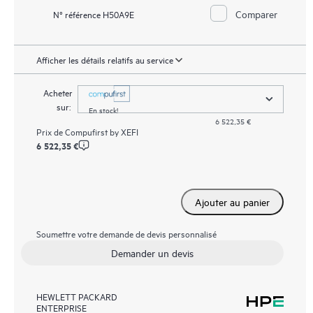
Comparer
N° référence H50A9E
Afficher les détails relatifs au service
Acheter
sur:
En stock!
6 522,35 €
Prix de
Compufirst by XEFI
6 522,35 €
Ajouter au panier
Soumettre votre demande de devis personnalisé
Demander un devis
HEWLETT PACKARD
ENTERPRISE