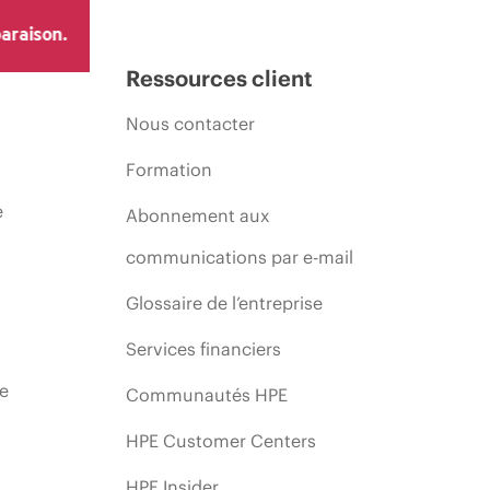
araison.
Ressources client
Nous contacter
Formation
e
Abonnement aux
communications par e-mail
Glossaire de l’entreprise
Services financiers
ie
Communautés HPE
HPE Customer Centers
HPE Insider