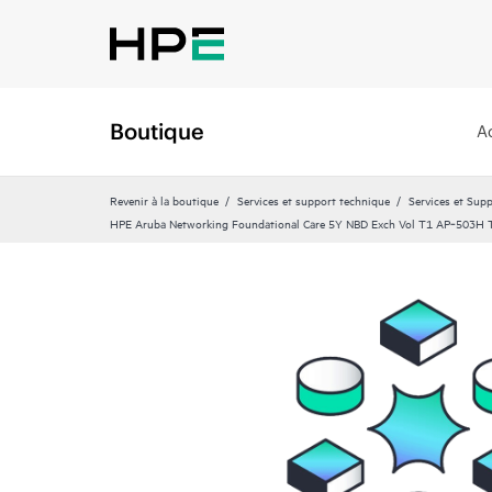
Boutique
A
Revenir à la boutique
Services et support technique
Services et Sup
HPE Aruba Networking Foundational Care 5Y NBD Exch Vol T1 AP‑503H 