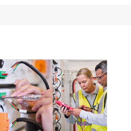
change propose un accès électronique aux
 et au support technique, ce qui permet à tout
ique de localiser rapidement les informations