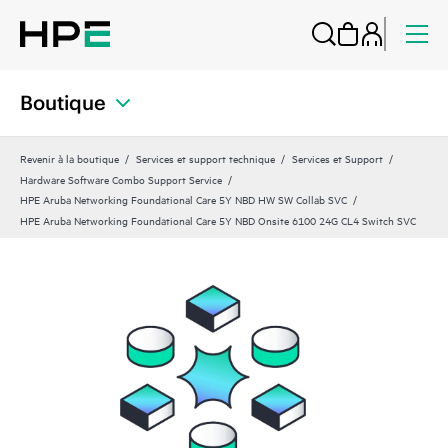
Boutique
Revenir à la boutique
Services et support technique
Services et Support
Hardware Software Combo Support Service
HPE Aruba Networking Foundational Care 5Y NBD HW SW Collab SVC
HPE Aruba Networking Foundational Care 5Y NBD Onsite 6100 24G CL4 Switch SVC