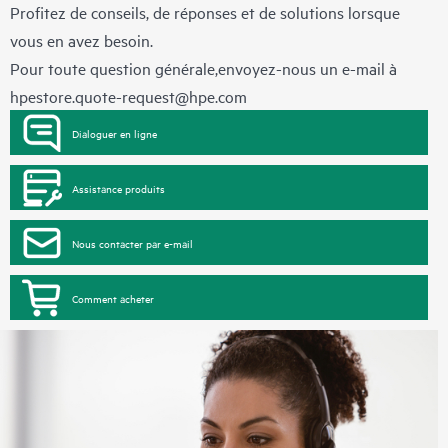
Profitez de conseils, de réponses et de solutions lorsque
vous en avez besoin.
Pour toute question générale,envoyez-nous un e-mail à
hpestore.quote-request@hpe.com
Dialoguer en ligne
Assistance produits
Nous contacter par e-mail
Comment acheter