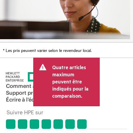
* Les prix peuvent varier selon le revendeur local.
Quatre articles
maximum
peuvent être
Comment acheter
indiqués pour la
Support produit
comparaison.
Écrire à l’équipe commerciale
Suivre HPE sur