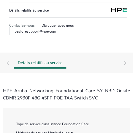
Détails relatifs au service
Contactez-nous
Dialoguer avec nous
hpestoresupport@hpe.com
Détails relatifs au service
HPE Aruba Networking Foundational Care 5Y NBD Onsite
CDMR 2930F 48G 4SFP POE TAA Switch SVC
Type de service d’assistance
Foundation Care
Méthode de service
Matériel sur site