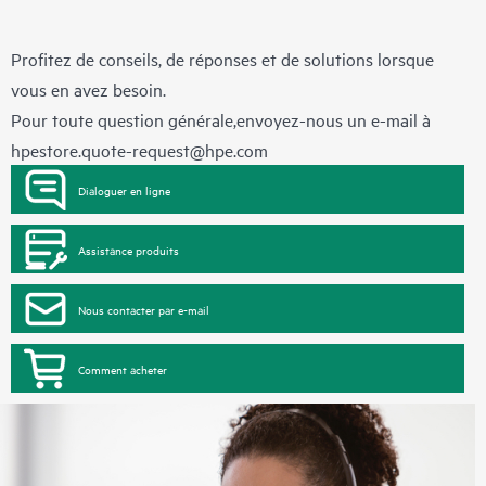
Profitez de conseils, de réponses et de solutions lorsque
vous en avez besoin.
Pour toute question générale,envoyez-nous un e-mail à
hpestore.quote-request@hpe.com
Dialoguer en ligne
Assistance produits
Nous contacter par e-mail
Comment acheter