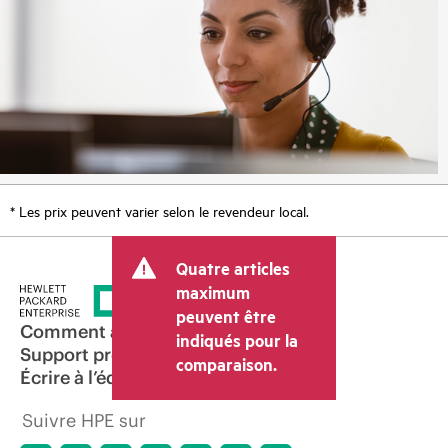
* Les prix peuvent varier selon le revendeur local.
Quatre articles
maximum
peuvent être
Comment acheter
indiqués pour la
Support produit
comparaison.
Écrire à l’équipe commerciale
Suivre HPE sur