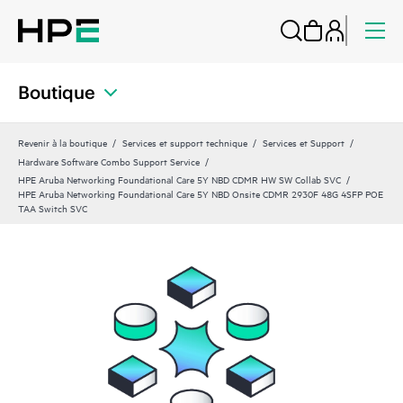
Boutique
Revenir à la boutique
Services et support technique
Services et Support
Hardware Software Combo Support Service
HPE Aruba Networking Foundational Care 5Y NBD CDMR HW SW Collab SVC
HPE Aruba Networking Foundational Care 5Y NBD Onsite CDMR 2930F 48G 4SFP POE
TAA Switch SVC