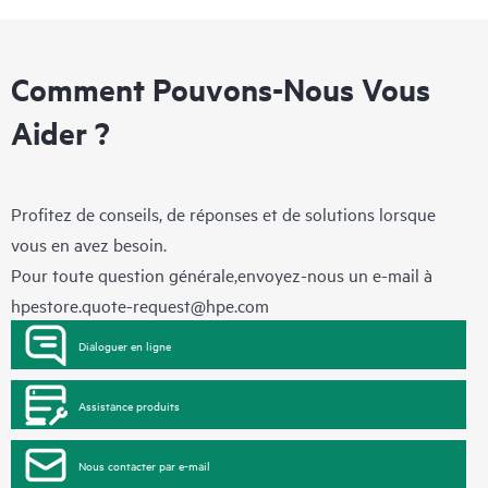
Comment Pouvons-Nous Vous
Aider ?
Profitez de conseils, de réponses et de solutions lorsque
vous en avez besoin.
Pour toute question générale,envoyez-nous un e-mail à
hpestore.quote-request@hpe.com
Dialoguer en ligne
Assistance produits
Nous contacter par e-mail