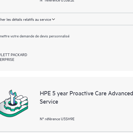
cher les détails relatifs au service
ettre votre demande de devis personnalisé
LETT PACKARD
ERPRISE
HPE 5 year Proactive Care Advance
Service
N° référence U5SH9E