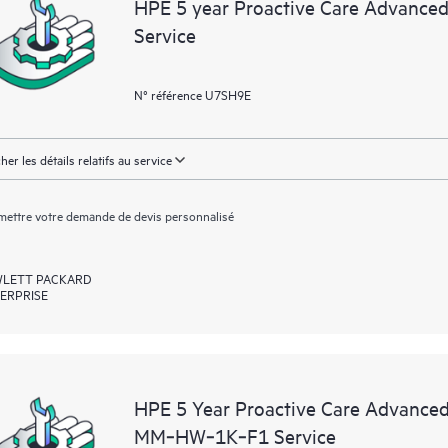
HPE 5 year Proactive Care Advance
Service
N° référence U7SH9E
cher les détails relatifs au service
ettre votre demande de devis personnalisé
LETT PACKARD
ERPRISE
HPE 5 Year Proactive Care Advance
MM‑HW‑1K‑F1 Service