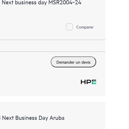
d Next business day MSR2004‑24
Comparer
Demander un devis
d Next Business Day Aruba