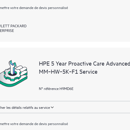
ettre votre demande de devis personnalisé
LETT PACKARD
ERPRISE
HPE 5 Year Proactive Care Advance
MM‑HW‑5K‑F1 Service
N° référence H9MD6E
cher les détails relatifs au service
ettre votre demande de devis personnalisé