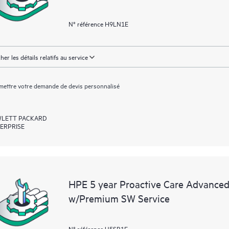
N° référence H9LN1E
cher les détails relatifs au service
ettre votre demande de devis personnalisé
LETT PACKARD
ERPRISE
HPE 5 year Proactive Care Advanced
w/Premium SW Service
N° référence U5SB1E