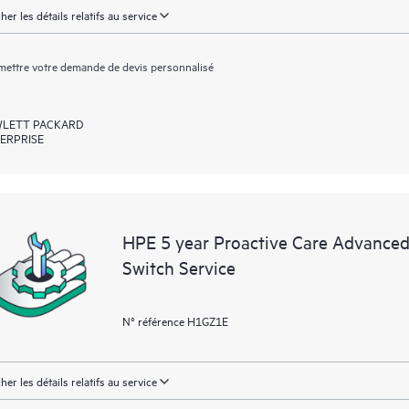
cher les détails relatifs au service
ettre votre demande de devis personnalisé
LETT PACKARD
ERPRISE
HPE 5 year Proactive Care Advance
Switch Service
N° référence H1GZ1E
cher les détails relatifs au service