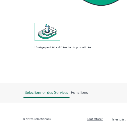
L’image peut être différente du produit réel
Sélectionner des Services
Fonctions
0
filtres sélectionnés
Tout effacer
Trier par :