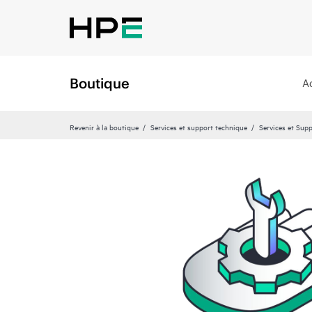
Boutique
A
Revenir à la boutique
Services et support technique
Services et Sup