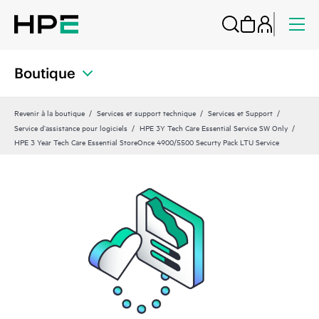
Boutique
Revenir à la boutique
Services et support technique
Services et Support
Service d’assistance pour logiciels
HPE 3Y Tech Care Essential Service SW Only
HPE 3 Year Tech Care Essential StoreOnce 4900/5500 Securty Pack LTU Service