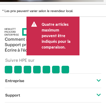
* Les prix peuvent varier selon le revendeur local.
Quatre articles
maximum
peuvent être
Comment acheter
indiqués pour la
Support produit
comparaison.
Écrire à l’équipe commerciale
Suivre HPE sur
Entreprise
À propos de HPE
Support
Accessibilité