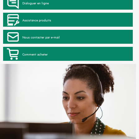
Dialoguer en ligne
Assistance produits
Nous contacter par e-mail
Comment acheter