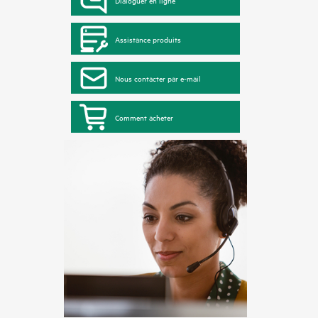
Dialoguer en ligne
Assistance produits
Nous contacter par e-mail
Comment acheter