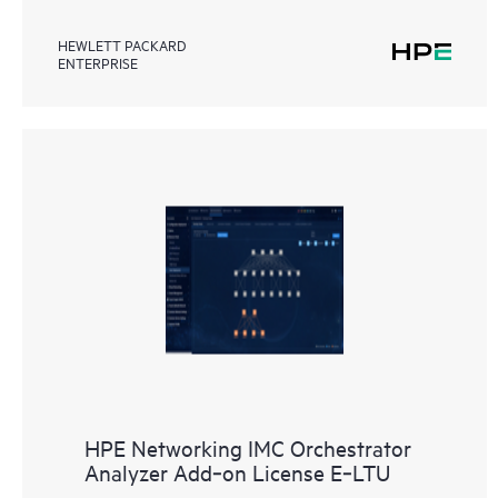
HEWLETT PACKARD
ENTERPRISE
HPE Networking IMC Orchestrator
Analyzer Add‑on License E‑LTU