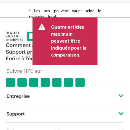
* Les prix peuvent varier selon le
revendeur local.
Quatre articles
maximum
peuvent être
Comment acheter
indiqués pour la
Support produit
comparaison.
Écrire à l’équipe commerciale
Suivre HPE sur
Entreprise
À propos de HPE
Support
Accessibilité
Services d’assistance opérationnelle (OSS)