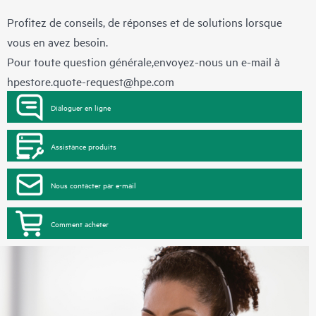
Profitez de conseils, de réponses et de solutions lorsque
vous en avez besoin.
Pour toute question générale,envoyez-nous un e-mail à
hpestore.quote-request@hpe.com
Dialoguer en ligne
Assistance produits
Nous contacter par e-mail
Comment acheter