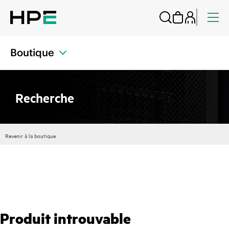
Boutique
Recherche
Revenir à la boutique
Produit introuvable