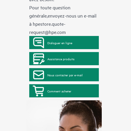
Pour toute question
générale,envoyez-nous un e-mail
à
hpestore.quote-
request@hpe.com
Dialoguer en ligne
Assistance produits
Nous contacter par e-mail
Comment acheter