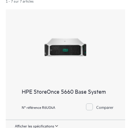
1 - 7 sur 7 articles
HPE StoreOnce 5660 Base System
Comparer
N° référence R6U04A
Afficher les spécifications