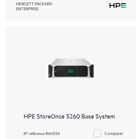
HEWLETT PACKARD
ENTERPRISE
HPE StoreOnce 5260 Base System
Comparer
N° référence R6U03A