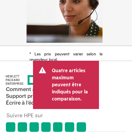
* Les prix peuvent varier selon le
revendeur local.
Quatre articles
maximum
peuvent être
Comment acheter
indiqués pour la
Support produit
comparaison.
Écrire à l’équipe commerciale
Suivre HPE sur