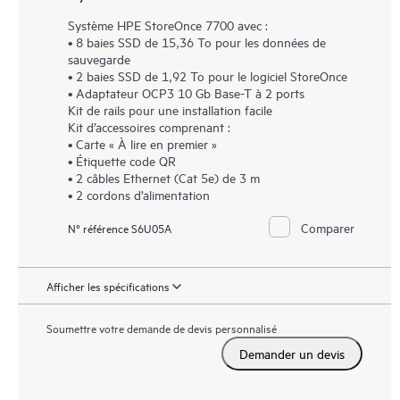
Système HPE StoreOnce 7700 avec :
• 8 baies SSD de 15,36 To pour les données de
sauvegarde
• 2 baies SSD de 1,92 To pour le logiciel StoreOnce
• Adaptateur OCP3 10 Gb Base-T à 2 ports
Kit de rails pour une installation facile
Kit d’accessoires comprenant :
• Carte « À lire en premier »
• Étiquette code QR
• 2 câbles Ethernet (Cat 5e) de 3 m
• 2 cordons d’alimentation
Comparer
N° référence S6U05A
Afficher les spécifications
Soumettre votre demande de devis personnalisé
Demander un devis