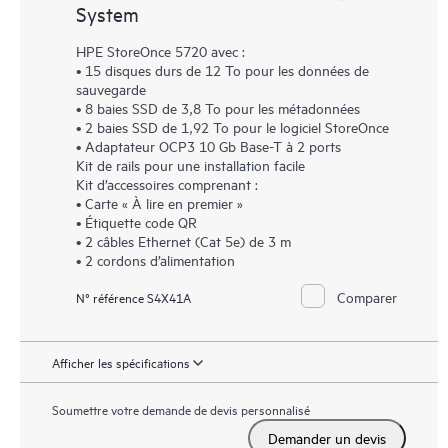
System
HPE StoreOnce 5720 avec :
• 15 disques durs de 12 To pour les données de
sauvegarde
• 8 baies SSD de 3,8 To pour les métadonnées
• 2 baies SSD de 1,92 To pour le logiciel StoreOnce
• Adaptateur OCP3 10 Gb Base-T à 2 ports
Kit de rails pour une installation facile
Kit d’accessoires comprenant :
• Carte « À lire en premier »
• Étiquette code QR
• 2 câbles Ethernet (Cat 5e) de 3 m
• 2 cordons d’alimentation
Comparer
N° référence S4X41A
Afficher les spécifications
Soumettre votre demande de devis personnalisé
Demander un devis