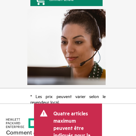
* Les prix peuvent varier selon le
revendeur local.
Quatre articles
maximum
peuvent être
Comment acheter
indiqués pour la