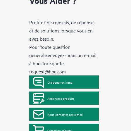
Vous Aider ?
Profitez de conseils, de réponses
et de solutions lorsque vous en
avez besoin.
Pour toute question
générale,envoyez-nous un e-mail
à
hpestore.quote-
request@hpe.com
Dialoguer en ligne
Assistance produits
Nous contacter par e-mail
Comment acheter