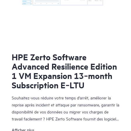
HPE Zerto Software
Advanced Resilience Edition
1 VM Expansion 13‑month
Subscription E‑LTU
Souhaitez-vous réduire votre temps d'arrêt, améliorer la
reprise après incident et attaque par ransomware, garantir la
disponibilité de vos données ou migrer vos charges de
travail facilement ? HPE Zerto Software fournit des logiciels
de reprise après sinistre, de cyber-résilience et de mobilité
Afficher plus