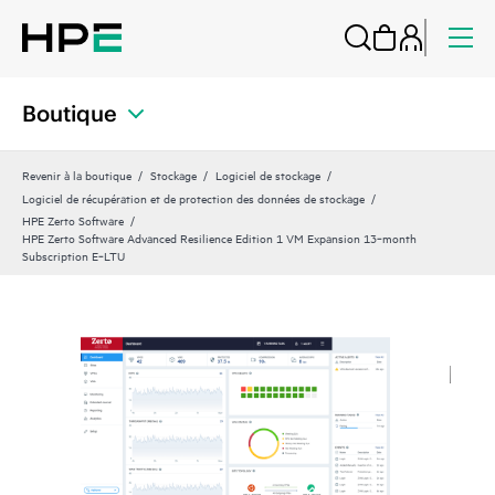
Boutique
Revenir à la boutique
Stockage
Logiciel de stockage
Logiciel de récupération et de protection des données de stockage
HPE Zerto Software
HPE Zerto Software Advanced Resilience Edition 1 VM Expansion 13‑month
Subscription E‑LTU