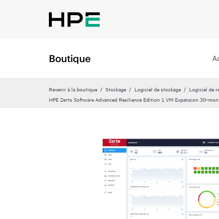
Boutique
A
Revenir à la boutique
Stockage
Logiciel de stockage
Logiciel de 
HPE Zerto Software Advanced Resilience Edition 1 VM Expansion 30‑mon