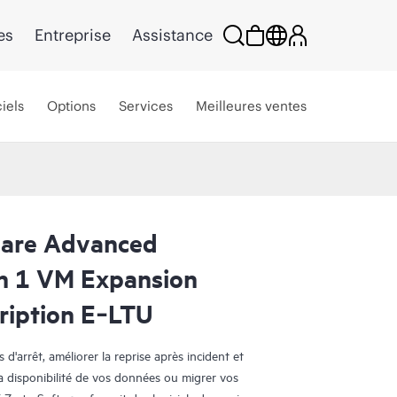
es
Entreprise
Assistance
iels
Options
Services
Meilleures ventes
ware Advanced
on 1 VM Expansion
ription E‑LTU
d'arrêt, améliorer la reprise après incident et
a disponibilité de vos données ou migrer vos