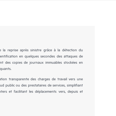
la reprise après sinistre grâce à la détection du
identification en quelques secondes des attaques de
ent des copies de journaux immuables stockées en
aquants.
ion transparente des charges de travail vers une
ud public ou des prestataires de services, simplifiant
ers et facilitant les déplacements vers, depuis et