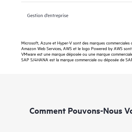
Gestion d’entreprise
Microsoft, Azure et Hyper-V sont des marques commerciales 
Amazon Web Services, AWS et le logo Powered by AWS sont de
VMware est une marque déposée ou une marque commerciale d
SAP S/4HANA est la marque commerciale ou déposée de SAP SE
Comment Pouvons-Nous Vo