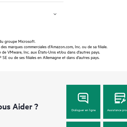
du groupe Microsoft.
s marques commerciales d'Amazon.com, Inc. ou de sa filiale.
e VMware, Inc. aux États-Unis et/ou dans d'autres pays.
 ou de ses filiales en Allemagne et dans d'autres pays.
us Aider ?
Dialoguer en ligne
Assistance pro