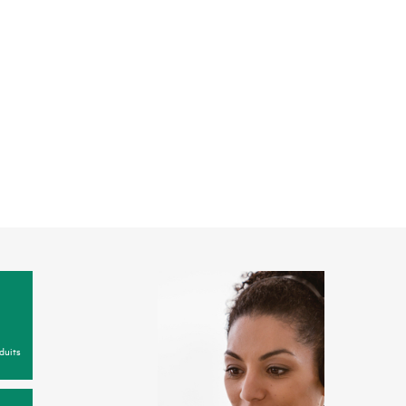
duits