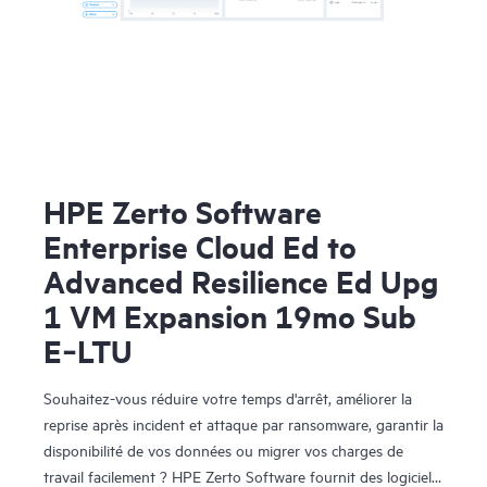
HPE Zerto Software
Enterprise Cloud Ed to
Advanced Resilience Ed Upg
1 VM Expansion 19mo Sub
E‑LTU
Souhaitez-vous réduire votre temps d'arrêt, améliorer la
reprise après incident et attaque par ransomware, garantir la
disponibilité de vos données ou migrer vos charges de
travail facilement ? HPE Zerto Software fournit des logiciels