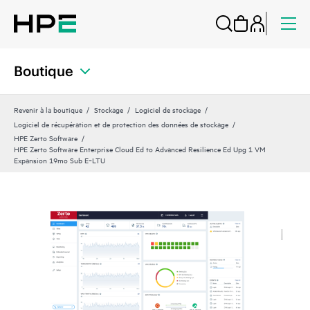
Boutique
Revenir à la boutique
Stockage
Logiciel de stockage
Logiciel de récupération et de protection des données de stockage
HPE Zerto Software
HPE Zerto Software Enterprise Cloud Ed to Advanced Resilience Ed Upg 1 VM
Expansion 19mo Sub E‑LTU