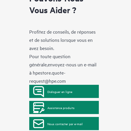
Vous Aider ?
Profitez de conseils, de réponses
et de solutions lorsque vous en
avez besoin.
Pour toute question
générale,envoyez-nous un e-mail
à
hpestore.quote-
request@hpe.com
Dialoguer en ligne
Assistance produits
Nous contacter par e-mail