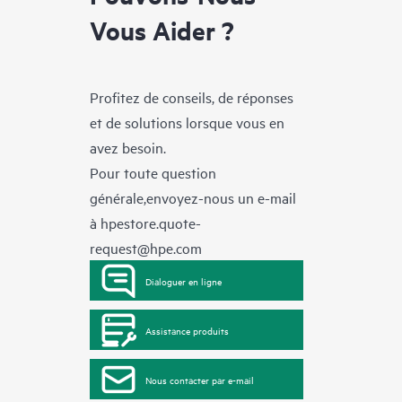
Vous Aider ?
Profitez de conseils, de réponses
et de solutions lorsque vous en
avez besoin.
Pour toute question
générale,envoyez-nous un e-mail
à
hpestore.quote-
request@hpe.com
Dialoguer en ligne
Assistance produits
Nous contacter par e-mail