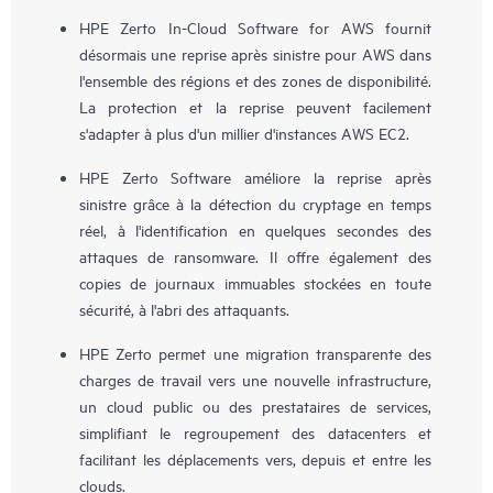
HPE Zerto In-Cloud Software for AWS fournit
désormais une reprise après sinistre pour AWS dans
l'ensemble des régions et des zones de disponibilité.
La protection et la reprise peuvent facilement
s'adapter à plus d'un millier d'instances AWS EC2.
HPE Zerto Software améliore la reprise après
sinistre grâce à la détection du cryptage en temps
réel, à l'identification en quelques secondes des
attaques de ransomware. Il offre également des
copies de journaux immuables stockées en toute
sécurité, à l'abri des attaquants.
HPE Zerto permet une migration transparente des
charges de travail vers une nouvelle infrastructure,
un cloud public ou des prestataires de services,
simplifiant le regroupement des datacenters et
facilitant les déplacements vers, depuis et entre les
clouds.