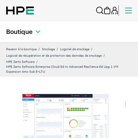
Boutique
Revenir à la boutique
Stockage
Logiciel de stockage
Logiciel de récupération et de protection des données de stockage
HPE Zerto Software
HPE Zerto Software Enterprise Cloud Ed to Advanced Resilience Ed Upg 1 VM
Expansion 6mo Sub E‑LTU