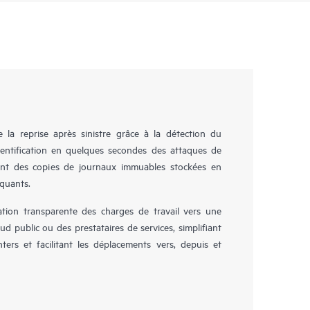
la reprise après sinistre grâce à la détection du
identification en quelques secondes des attaques de
ent des copies de journaux immuables stockées en
aquants.
ion transparente des charges de travail vers une
ud public ou des prestataires de services, simplifiant
ers et facilitant les déplacements vers, depuis et