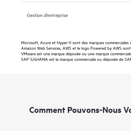
Gestion d’entreprise
Microsoft, Azure et Hyper-V sont des marques commerciales 
Amazon Web Services, AWS et le logo Powered by AWS sont de
VMware est une marque déposée ou une marque commerciale d
SAP S/4HANA est la marque commerciale ou déposée de SAP SE
Comment Pouvons-Nous Vo