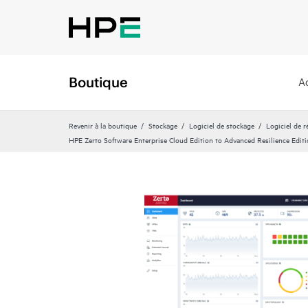
Boutique
A
Revenir à la boutique
Stockage
Logiciel de stockage
Logiciel de 
HPE Zerto Software Enterprise Cloud Edition to Advanced Resilience Edi