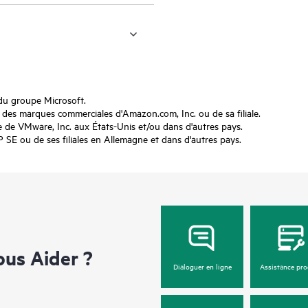
du groupe Microsoft.
s marques commerciales d'Amazon.com, Inc. ou de sa filiale.
e VMware, Inc. aux États-Unis et/ou dans d'autres pays.
 ou de ses filiales en Allemagne et dans d'autres pays.
us Aider ?
Dialoguer en ligne
Assistance pro