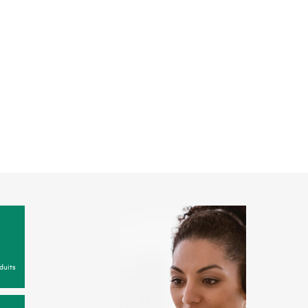
duits