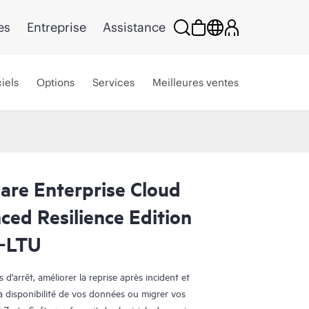
es
Entreprise
Assistance
iels
Options
Services
Meilleures ventes
are Enterprise Cloud
ced Resilience Edition
‑LTU
d'arrêt, améliorer la reprise après incident et
a disponibilité de vos données ou migrer vos