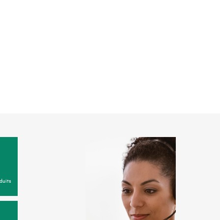
duits