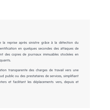
la reprise après sinistre grâce à la détection du
identification en quelques secondes des attaques de
ent des copies de journaux immuables stockées en
aquants.
ion transparente des charges de travail vers une
ud public ou des prestataires de services, simplifiant
ers et facilitant les déplacements vers, depuis et