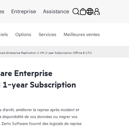
es
Entreprise
Assistance
iels
Options
Services
Meilleures ventes
ware Enterprise Replication 1 VM 1‑year Subscription Offline E‑LTU
are Enterprise
 1‑year Subscription
d'arrêt, améliorer la reprise après incident et
a disponibilité de vos données ou migrer vos
 Zerto Software fournit des logiciels de reprise