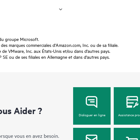
du groupe Microsoft.
s marques commerciales d'Amazon.com, Inc. ou de sa filiale.
e VMware, Inc. aux États-Unis et/ou dans d'autres pays.
 ou de ses filiales en Allemagne et dans d'autres pays.
us Aider ?
Dialoguer en ligne
Assistance pro
lorsque vous en avez besoin.