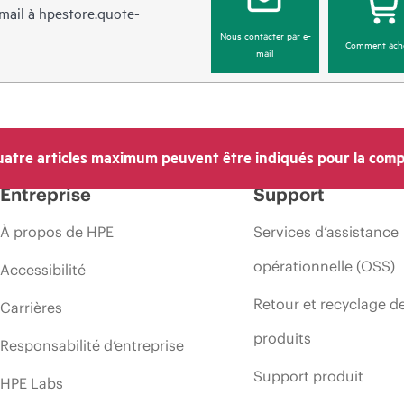
mail à
hpestore.quote-
Nous contacter par e-
Comment ach
mail
atre articles maximum peuvent être indiqués pour la comp
Entreprise
Support
À propos de HPE
Services d’assistance
opérationnelle (OSS)
Accessibilité
Retour et recyclage d
Carrières
produits
Responsabilité d’entreprise
Support produit
HPE Labs