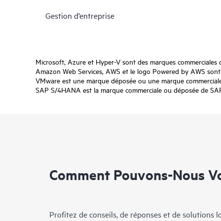
Gestion d’entreprise
Microsoft, Azure et Hyper-V sont des marques commerciales 
Amazon Web Services, AWS et le logo Powered by AWS sont de
VMware est une marque déposée ou une marque commerciale d
SAP S/4HANA est la marque commerciale ou déposée de SAP SE
Comment Pouvons-Nous Vo
Profitez de conseils, de réponses et de solutions 