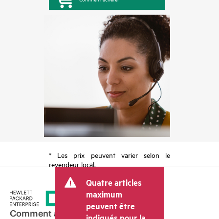
* Les prix peuvent varier selon le
revendeur local.
Quatre articles
maximum
peuvent être
Comment acheter
indiqués pour la