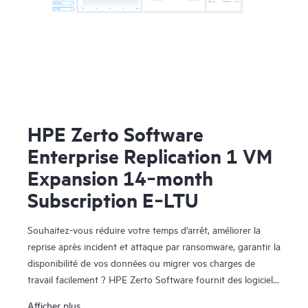
HPE Zerto Software
Enterprise Replication 1 VM
Expansion 14‑month
Subscription E‑LTU
Souhaitez-vous réduire votre temps d'arrêt, améliorer la
reprise après incident et attaque par ransomware, garantir la
disponibilité de vos données ou migrer vos charges de
travail facilement ? HPE Zerto Software fournit des logiciels
de reprise après sinistre, de cyber-résilience et de mobilité
Afficher plus