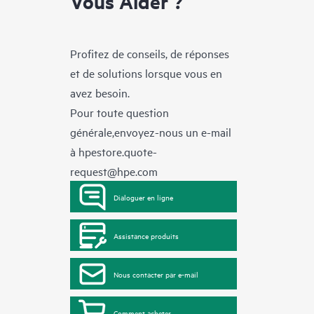
Vous Aider ?
Profitez de conseils, de réponses
et de solutions lorsque vous en
avez besoin.
Pour toute question
générale,envoyez-nous un e-mail
à
hpestore.quote-
request@hpe.com
Dialoguer en ligne
Assistance produits
Nous contacter par e-mail
Comment acheter