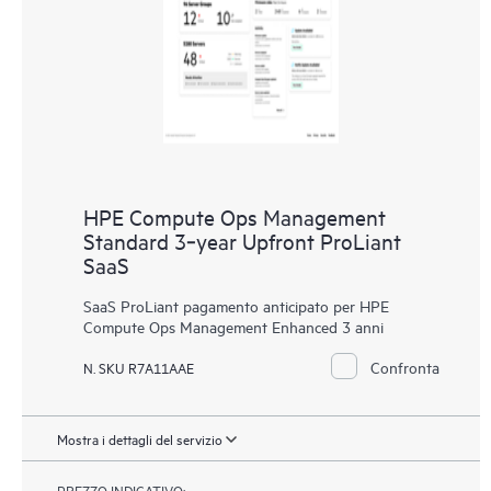
HPE Compute Ops Management
Standard 3‑year Upfront ProLiant
SaaS
SaaS ProLiant pagamento anticipato per HPE
Compute Ops Management Enhanced 3 anni
Confronta
N. SKU R7A11AAE
Mostra i dettagli del servizio
PREZZO INDICATIVO: