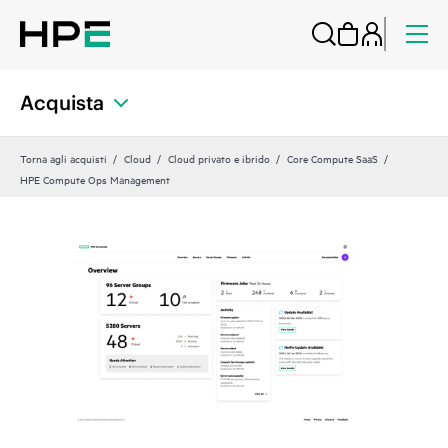
Acquista
Torna agli acquisti
Cloud
Cloud privato e ibrido
Core Compute SaaS
HPE Compute Ops Management