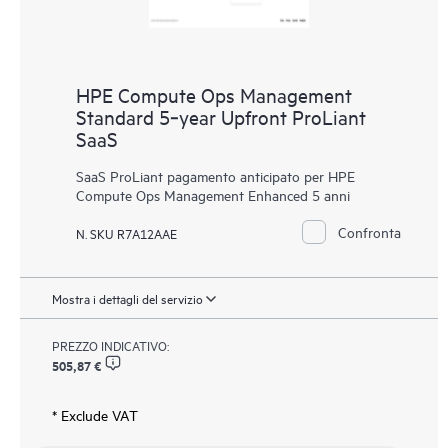
HPE Compute Ops Management
Standard 5‑year Upfront ProLiant
SaaS
SaaS ProLiant pagamento anticipato per HPE
Compute Ops Management Enhanced 5 anni
Confronta
N. SKU R7A12AAE
Mostra i dettagli del servizio
PREZZO INDICATIVO:
505,87 €
* Exclude VAT