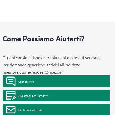
Come Possiamo Aiutarti?
Ottieni consigli, risposte e soluzioni quando ti servono.
Per domande generiche, scrivici all’indirizzo
hpestore.quote-request@hpe.com
Chat dal vivo
Assistenza per i prodotti
Contattaci via email