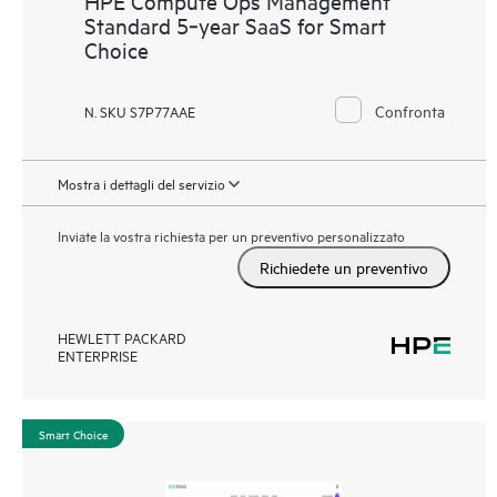
HPE Compute Ops Management
Standard 5‑year SaaS for Smart
Choice
Confronta
N. SKU S7P77AAE
Mostra i dettagli del servizio
Inviate la vostra richiesta per un preventivo personalizzato
Richiedete un preventivo
HEWLETT PACKARD
ENTERPRISE
Smart Choice