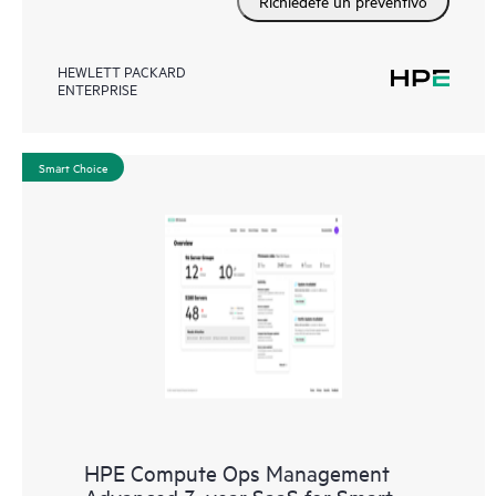
Richiedete un preventivo
HEWLETT PACKARD
ENTERPRISE
Smart Choice
HPE Compute Ops Management