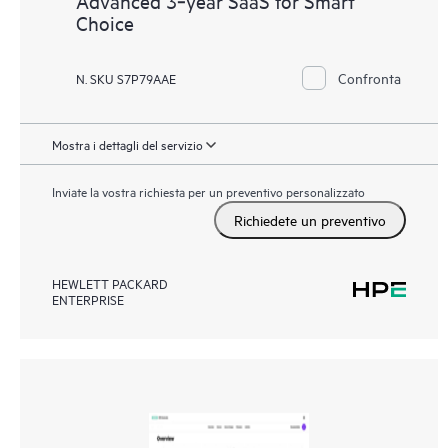
Advanced 3‑year SaaS for Smart
Choice
Confronta
N. SKU S7P79AAE
Mostra i dettagli del servizio
Inviate la vostra richiesta per un preventivo personalizzato
Richiedete un preventivo
HEWLETT PACKARD
ENTERPRISE