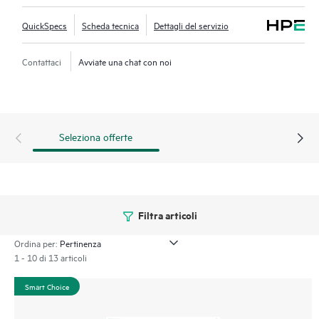
QuickSpecs
Scheda tecnica
Dettagli del servizio
Contattaci
Avviate una chat con noi
Seleziona offerte
Filtra articoli
Ordina per:
1 - 10 di 13 articoli
Smart Choice