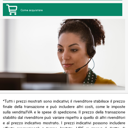
Come acquistare
*Tutti i prezzi mostrati sono indicativi; il rivenditore stabilisce il prezzo
finale della transazione e può includere altri costi, come le imposte
sulla vendita/IVA e le spese di spedizione. Il prezzo della transazione
stabilito dal rivenditore può variare rispetto a quello di altri rivenditori
e al prezzo indicativo mostrato. I prezzi indicativi possono includere
offerte promozionali a tempo limitato. HPE si riserva il diritto di