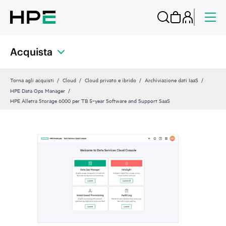
Acquista
Torna agli acquisti
Cloud
Cloud privato e ibrido
Archiviazione dati IaaS
HPE Data Ops Manager
HPE Alletra Storage 6000 per TB 5‑year Software and Support SaaS