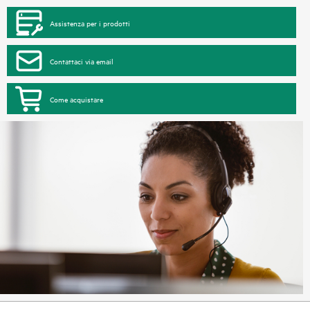
Assistenza per i prodotti
Contattaci via email
Come acquistare