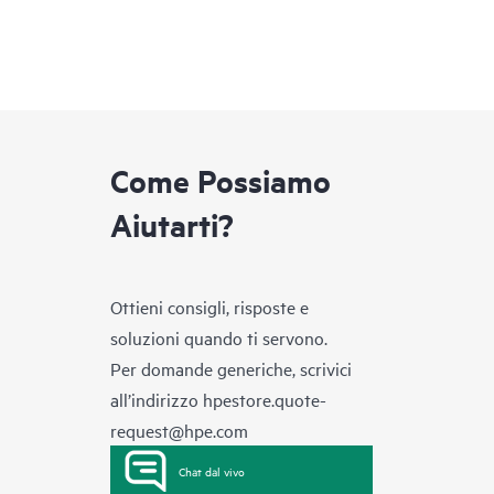
Come Possiamo
Aiutarti?
Ottieni consigli, risposte e
soluzioni quando ti servono.
Per domande generiche, scrivici
all’indirizzo
hpestore.quote-
request@hpe.com
Chat dal vivo