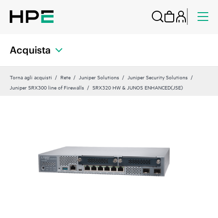
Acquista
Torna agli acquisti
Rete
Juniper Solutions
Juniper Security Solutions
Juniper SRX300 line of Firewalls
SRX320 HW & JUNOS ENHANCED(JSE)