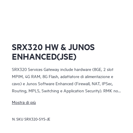
SRX320 HW & JUNOS
ENHANCED(JSE)
SRX320 Services Gateway include hardware (8GE, 2 slot
MPIM, 4G RAM, 8G Flash, adattatore di alimentazione e
cavo) e Junos Software Enhanced (Firewall, NAT, IPSec,
Routing, MPLS, Switching e Application Security). RMK non
inclusa
Mostra di più
N. SKU
SRX320-SYS-JE