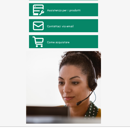
Assistenza per i prodotti
Contattaci via email
Come acquistare