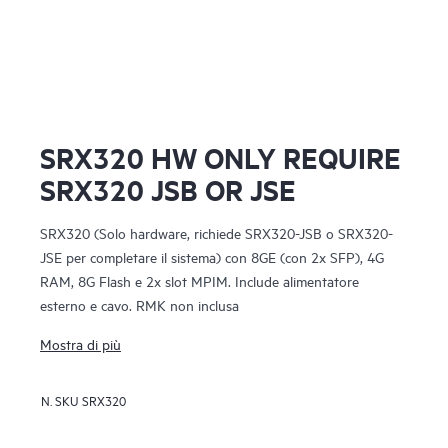
SRX320 HW ONLY REQUIRE
SRX320 JSB OR JSE
SRX320 (Solo hardware, richiede SRX320-JSB o SRX320-
JSE per completare il sistema) con 8GE (con 2x SFP), 4G
RAM, 8G Flash e 2x slot MPIM. Include alimentatore
esterno e cavo. RMK non inclusa
Mostra di più
N. SKU
SRX320