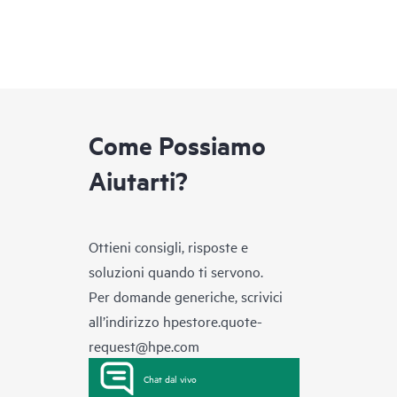
Come Possiamo
Aiutarti?
Ottieni consigli, risposte e
soluzioni quando ti servono.
Per domande generiche, scrivici
all’indirizzo
hpestore.quote-
request@hpe.com
Chat dal vivo