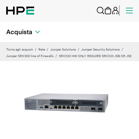
Acquista
Torna agli acquisti
Rete
Juniper Solutions
Juniper Security Solutions
Juniper SRX300 line of Firewalls
SRX320 HW ONLY REQUIRE SRX320 JSB OR JSE