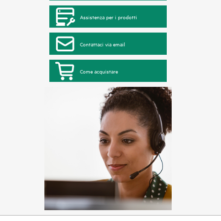
Assistenza per i prodotti
Contattaci via email
Come acquistare