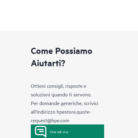
Come Possiamo
Aiutarti?
Ottieni consigli, risposte e
soluzioni quando ti servono.
Per domande generiche, scrivici
all’indirizzo
hpestore.quote-
request@hpe.com
Chat dal vivo