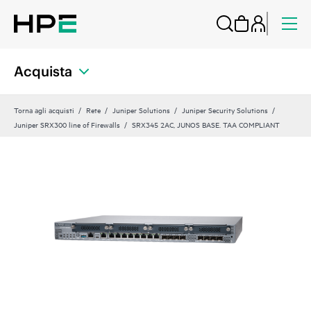
Acquista
Torna agli acquisti
Rete
Juniper Solutions
Juniper Security Solutions
Juniper SRX300 line of Firewalls
SRX345 2AC, JUNOS BASE. TAA COMPLIANT