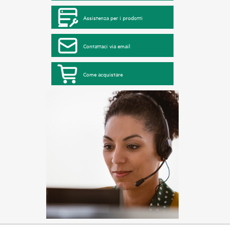
Assistenza per i prodotti
Contattaci via email
Come acquistare