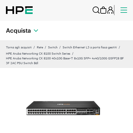
Acquista
Torna agli acquisti
Rete
Switch
Switch Ethernet L3 a porta fissa gestiti
HPE Aruba Networking CX 8100 Switch Series
HPE Aruba Networking CX 8100 40x10G Base‑T 8x10G SFP+ 4x40/100G QSFP28 BF
3F 2AC PSU Switch Bdl