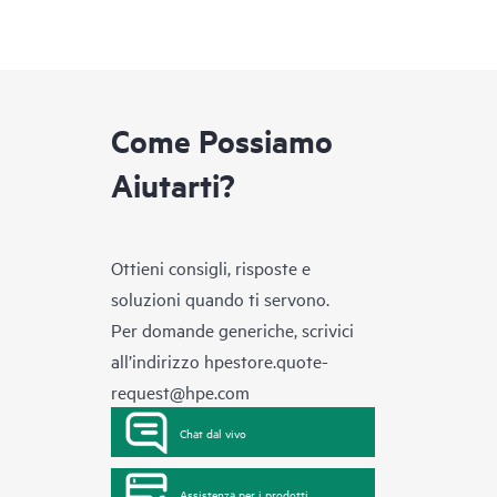
Come Possiamo
Aiutarti?
Ottieni consigli, risposte e
soluzioni quando ti servono.
Per domande generiche, scrivici
all’indirizzo
hpestore.quote-
request@hpe.com
Chat dal vivo
Assistenza per i prodotti