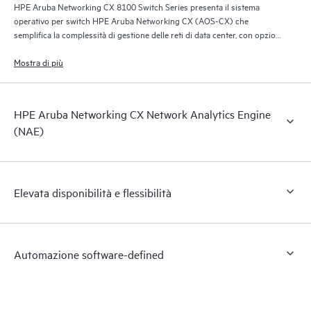
HPE Aruba Networking CX 8100 Switch Series presenta il sistema
operativo per switch HPE Aruba Networking CX (AOS-CX) che
semplifica la complessità di gestione delle reti di data center, con opzioni
di automazione in linea con il modello operativo dell’organizzazione IT.
Mostra di più
HPE Aruba Networking CX Network Analytics Engine
(NAE)
Elevata disponibilità e flessibilità
Automazione software-defined