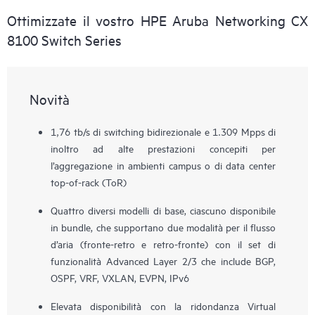
Ottimizzate il vostro HPE Aruba Networking CX
8100 Switch Series
Novità
1,76 tb/s di switching bidirezionale e 1.309 Mpps di
inoltro ad alte prestazioni concepiti per
l’aggregazione in ambienti campus o di data center
top-of-rack (ToR)
Quattro diversi modelli di base, ciascuno disponibile
in bundle, che supportano due modalità per il flusso
d’aria (fronte-retro e retro-fronte) con il set di
funzionalità Advanced Layer 2/3 che include BGP,
OSPF, VRF, VXLAN, EVPN, IPv6
Elevata disponibilità con la ridondanza Virtual