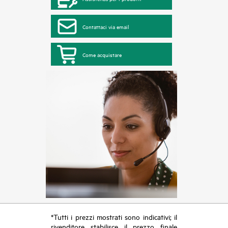
Contattaci via email
Come acquistare
*Tutti i prezzi mostrati sono indicativi; il
rivenditore stabilisce il prezzo finale