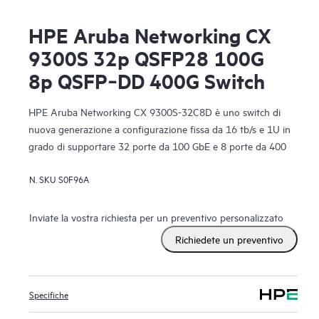
HPE Aruba Networking CX
9300S 32p QSFP28 100G
8p QSFP‑DD 400G Switch
HPE Aruba Networking CX 9300S-32C8D è uno switch di
nuova generazione a configurazione fissa da 16 tb/s e 1U in
grado di supportare 32 porte da 100 GbE e 8 porte da 400
GbE.
N. SKU
S0F96A
Inviate la vostra richiesta per un preventivo personalizzato
Richiedete un preventivo
Specifiche