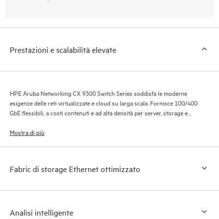
Prestazioni e scalabilità elevate
HPE Aruba Networking CX 9300 Switch Series soddisfa le moderne
esigenze delle reti virtualizzate e cloud su larga scala. Fornisce 100/400
GbE flessibili, a costi contenuti e ad alta densità per server, storage e
connettività intra-fabric.
Mostra di più
Fabric di storage Ethernet ottimizzato
Analisi intelligente