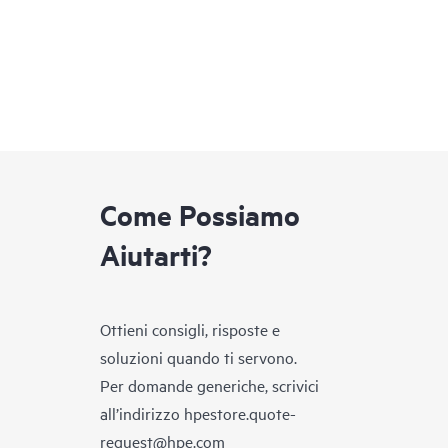
Come Possiamo
Aiutarti?
Ottieni consigli, risposte e
soluzioni quando ti servono.
Per domande generiche, scrivici
all’indirizzo
hpestore.quote-
request@hpe.com