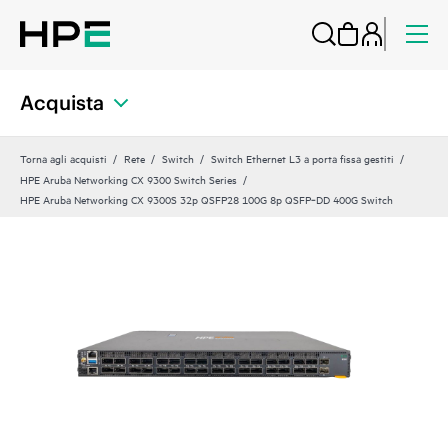
Acquista
Torna agli acquisti
Rete
Switch
Switch Ethernet L3 a porta fissa gestiti
HPE Aruba Networking CX 9300 Switch Series
HPE Aruba Networking CX 9300S 32p QSFP28 100G 8p QSFP‑DD 400G Switch