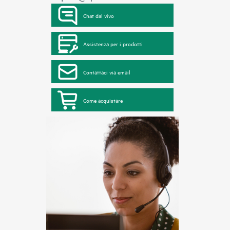
Chat dal vivo
Assistenza per i prodotti
Contattaci via email
Come acquistare