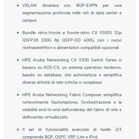
VXLAN dinamica con BGP-EVPN per una
segmentazione profonda nelle reti di data center e
campus
Bundle retro-fronte e fronte-retro CX 9300S 32p
QSFP28 100G 8p QSFP-DD 400G, con i nuovi
ricetrasmettitori e alimentatori compatibili opzionali
HPE Aruba Networking CX 9300 Switch Series si
basano su AOS-CX, un sistema operativo moderno,
basato su database, che automatizza e semplifica
diverse attività di rete critiche e complesse
HPE Aruba Networking Fabric Composer semplifica
notevolmente l'automazione, l'orchestrazione e la
visibilità end-to-end dell'underlay del fabric di rete e
dell'overlay virtualizzato.
Il set di funzionalità avanzate di livello 2/3
comprende BGP, OSPF, VRF-Lite e IPv6