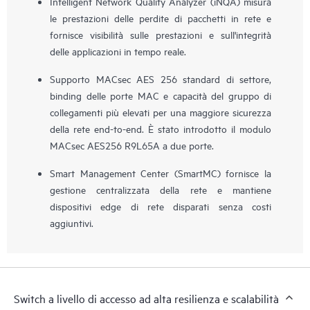
Intelligent Network Quality Analyzer (iNQA) misura
le prestazioni delle perdite di pacchetti in rete e
fornisce visibilità sulle prestazioni e sull'integrità
delle applicazioni in tempo reale.
Supporto MACsec AES 256 standard di settore,
binding delle porte MAC e capacità del gruppo di
collegamenti più elevati per una maggiore sicurezza
della rete end-to-end. È stato introdotto il modulo
MACsec AES256 R9L65A a due porte.
Smart Management Center (SmartMC) fornisce la
gestione centralizzata della rete e mantiene
dispositivi edge di rete disparati senza costi
aggiuntivi.
Switch a livello di accesso ad alta resilienza e scalabilità