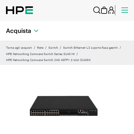
Acquista
Torna agli acquisti
Rete
Switch
Switch Ethernet L3 a porta fissa gestiti
HPE Networking Comware Switch Series 5140 HI
HPE Networking Comware Switch 24G 4SFP+ 1‑slot 5140HI