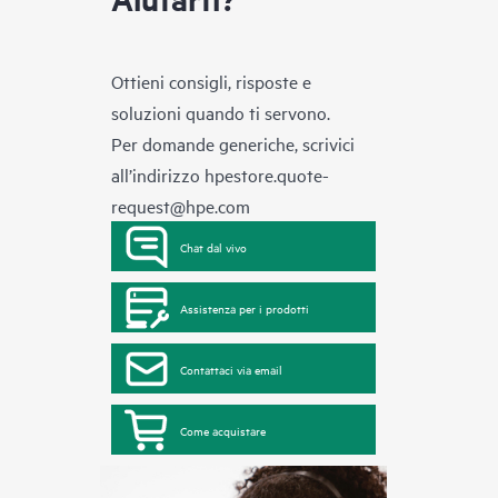
Ottieni consigli, risposte e
soluzioni quando ti servono.
Per domande generiche, scrivici
all’indirizzo
hpestore.quote-
request@hpe.com
Chat dal vivo
Assistenza per i prodotti
Contattaci via email
Come acquistare