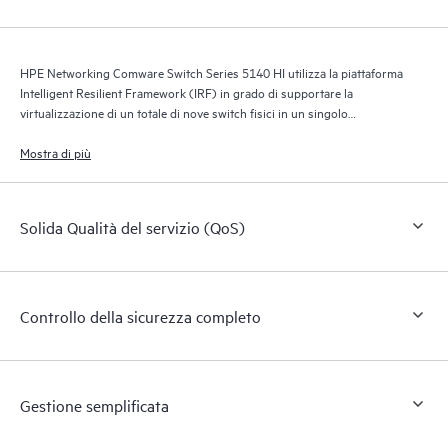
HPE Networking Comware Switch Series 5140 HI utilizza la piattaforma
Intelligent Resilient Framework (IRF) in grado di supportare la
virtualizzazione di un totale di nove switch fisici in un singolo
dispositivo logico, per reti più semplici, lineari e agili.
Mostra di più
Solida Qualità del servizio (QoS)
Controllo della sicurezza completo
Gestione semplificata