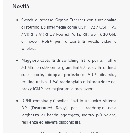
Novità
Switch di accesso Gigabit Ethernet con funzionalità
di routing L3 intermedie come OSPF V2 / OSPF V3
/ VRRP / VRRPE / Routed Ports, RIP, uplink 10 GbE
e modelli PoE+ per funzionalità vocali, video e
wireless.
Maggiore capacità di switching tra le porte, inoltro
ad alte prestazioni e granularità a velocità di linea
sulle porte, doppia protezione ARP dinamica,
routing unicast IPv6 raddoppiato e introduzione del
proxy IGMP per migliorare le prestazioni.
DRNI combina più switch fisici in un unico sistema
DR (Distributed Relay) per il raddoppio della
larghezza di banda aggregata, inoltro più veloce,
resilienza ed elevata disponibilità.