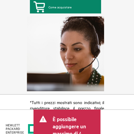
Come acquistare
*Tutti i prezzi mostrati sono indicativi; il
rivenditore stabilisce il prezzo finale
della transazione e può includere altri
È possibile
costi, come le imposte sulla vendita/IVA
e le spese di spedizione. Il prezzo della
aggiungere un
transazione stabilito dal rivenditore può
massimo di 4