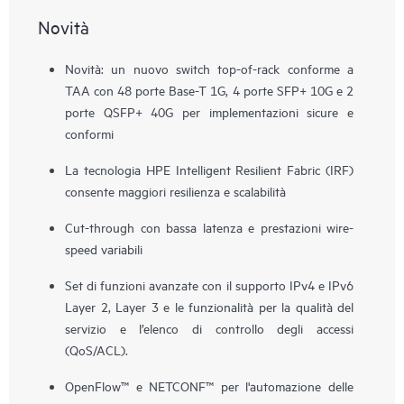
Novità
Novità: un nuovo switch top-of-rack conforme a
TAA con 48 porte Base-T 1G, 4 porte SFP+ 10G e 2
porte QSFP+ 40G per implementazioni sicure e
conformi
La tecnologia HPE Intelligent Resilient Fabric (IRF)
consente maggiori resilienza e scalabilità
Cut-through con bassa latenza e prestazioni wire-
speed variabili
Set di funzioni avanzate con il supporto IPv4 e IPv6
Layer 2, Layer 3 e le funzionalità per la qualità del
servizio e l’elenco di controllo degli accessi
(QoS/ACL).
OpenFlow™ e NETCONF™ per l'automazione delle