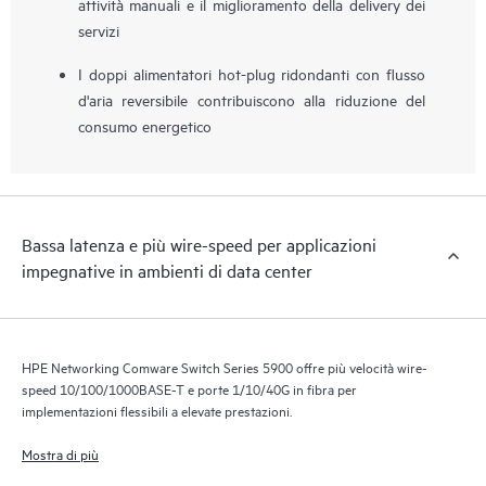
attività manuali e il miglioramento della delivery dei
servizi
I doppi alimentatori hot-plug ridondanti con flusso
d'aria reversibile contribuiscono alla riduzione del
consumo energetico
Bassa latenza e più wire-speed per applicazioni
impegnative in ambienti di data center
HPE Networking Comware Switch Series 5900 offre più velocità wire-
speed 10/100/1000BASE-T e porte 1/10/40G in fibra per
implementazioni flessibili a elevate prestazioni.
Mostra di più