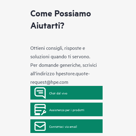
Come Possiamo
Aiutarti?
Ottieni consigli, risposte e
soluzioni quando ti servono.
Per domande generiche, scrivici
all’indirizzo
hpestore.quote-
request@hpe.com
Chat dal vivo
Assistenza per i prodotti
Contattaci via email