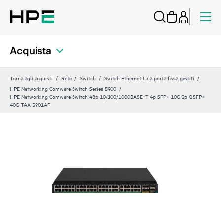
Acquista
Torna agli acquisti
Rete
Switch
Switch Ethernet L3 a porta fissa gestiti
HPE Networking Comware Switch Series 5900
HPE Networking Comware Switch 48p 10/100/1000BASE‑T 4p SFP+ 10G 2p QSFP+
40G TAA 5901AF