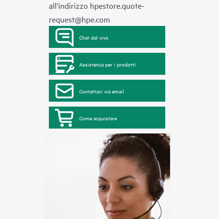
all’indirizzo
hpestore.quote-
request@hpe.com
Chat dal vivo
Assistenza per i prodotti
Contattaci via email
Come acquistare