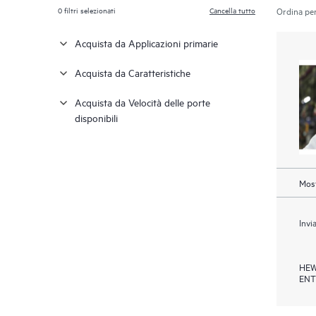
0
filtri selezionati
Cancella tutto
Ordina per
Acquista da Applicazioni primarie
Acquista da Caratteristiche
Acquista da Velocità delle porte
disponibili
Most
Invi
HEW
ENT