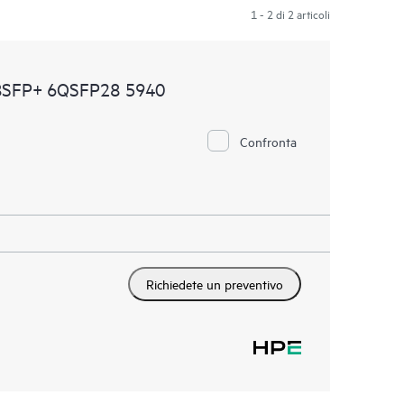
1 - 2 di 2 articoli
48SFP+ 6QSFP28 5940
Confronta
Richiedete un preventivo