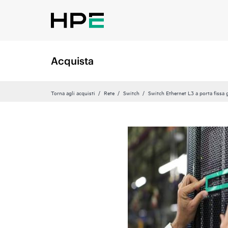
Acquista
Torna agli acquisti
Rete
Switch
Switch Ethernet L3 a porta fissa g