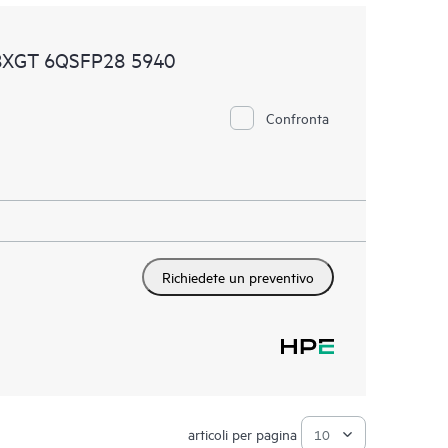
48XGT 6QSFP28 5940
Confronta
Richiedete un preventivo
articoli per pagina