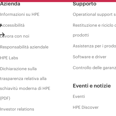
Azienda
Supporto
Informazioni su HPE
Operational support s
Accessibilità
Restituzione e riciclo 
prodotti
Lavora con noi
Assistenza per i prodo
Responsabilità aziendale
Software e driver
HPE Labs
Controllo delle garanz
Dichiarazione sulla
trasparenza relativa alla
Eventi e notizie
schiavitù moderna di HPE
Eventi
(PDF)
HPE Discover
Investor relations