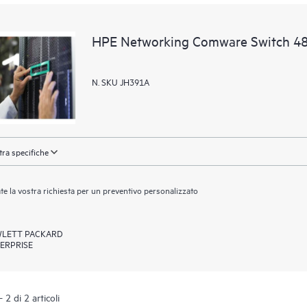
HPE Networking Comware Switch 
N. SKU JH391A
ra specifiche
ate la vostra richiesta per un preventivo personalizzato
LETT PACKARD
ERPRISE
 2 di 2 articoli