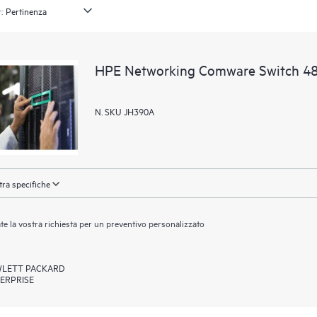
:
HPE Networking Comware Switch 
N. SKU JH390A
ra specifiche
ate la vostra richiesta per un preventivo personalizzato
LETT PACKARD
ERPRISE