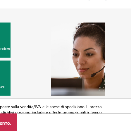
prodotti
are
 imposte sulla vendita/IVA e le spese di spedizione. Il prezzo
zi indicativi possono includere offerte promozionali a tempo
azioni, variazioni delle condizioni del mercato, cessazione
ronto.