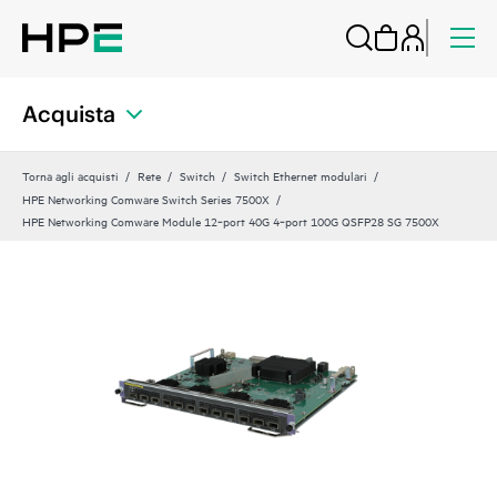
Acquista
Torna agli acquisti
Rete
Switch
Switch Ethernet modulari
HPE Networking Comware Switch Series 7500X
HPE Networking Comware Module 12‑port 40G 4‑port 100G QSFP28 SG 7500X