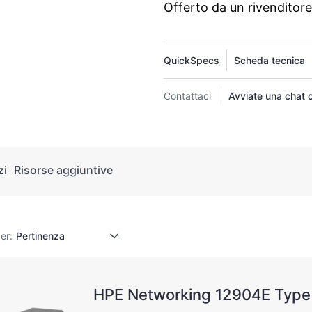
Offerto da un rivenditor
QuickSpecs
Scheda tecnica
Contattaci
Avviate una chat 
zi
Risorse aggiuntive
er:
HPE Networking 12904E Type 