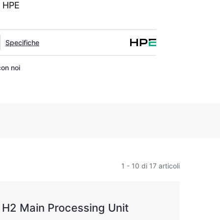
e HPE
Specifiche
con noi
1 - 10 di 17 articoli
H2 Main Processing Unit