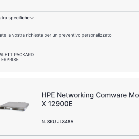
tra specifiche
iate la vostra richiesta per un preventivo personalizzato
WLETT PACKARD
TERPRISE
HPE Networking Comware Mod
X 12900E
N. SKU JL846A