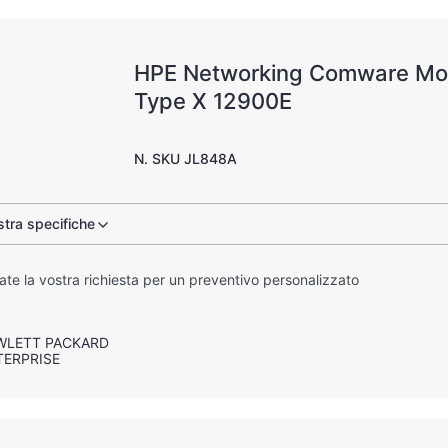
HPE Networking Comware Mo
Type X 12900E
N. SKU JL848A
tra specifiche
iate la vostra richiesta per un preventivo personalizzato
WLETT PACKARD
TERPRISE