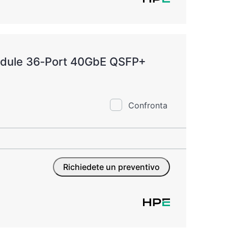
dule 36‑Port 40GbE QSFP+
Confronta
Richiedete un preventivo