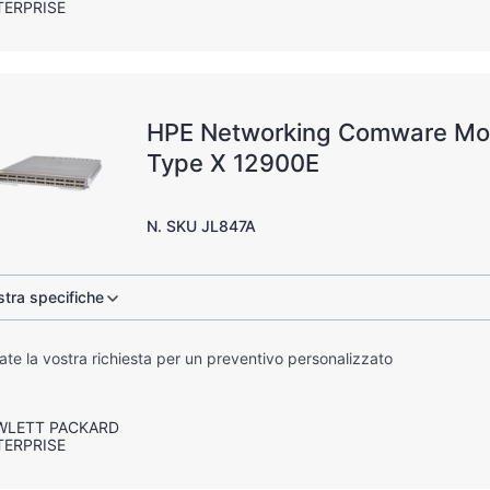
TERPRISE
HPE Networking Comware Mo
Type X 12900E
N. SKU JL847A
tra specifiche
iate la vostra richiesta per un preventivo personalizzato
WLETT PACKARD
TERPRISE