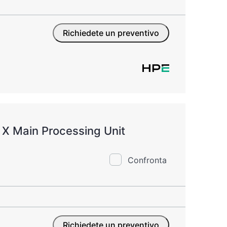
Richiedete un preventivo
X Main Processing Unit
Confronta
Richiedete un preventivo