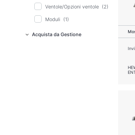
Ventole/Opzioni ventole
(2)
Moduli
(1)
Mos
Acquista da Gestione
Inv
HE
EN