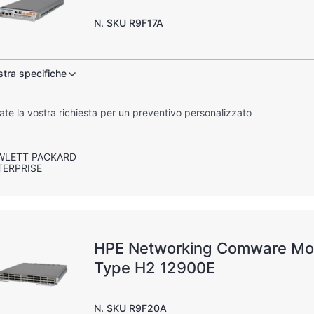
N. SKU R9F17A
tra specifiche
iate la vostra richiesta per un preventivo personalizzato
WLETT PACKARD
TERPRISE
HPE Networking Comware Mo
Type H2 12900E
N. SKU R9F20A