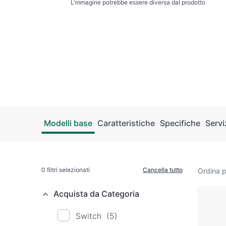
L'mmagine potrebbe essere diversa dal prodotto
Modelli base
Caratteristiche
Specifiche
Servi
0
filtri selezionati
Cancella tutto
Ordina p
Acquista da Categoria
Switch
(5)