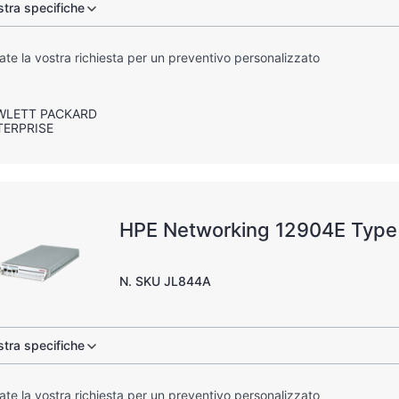
tra specifiche
iate la vostra richiesta per un preventivo personalizzato
WLETT PACKARD
TERPRISE
HPE Networking 12904E Type 
N. SKU JL844A
tra specifiche
iate la vostra richiesta per un preventivo personalizzato