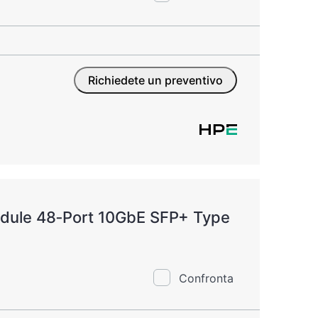
Richiedete un preventivo
ule 48‑Port 10GbE SFP+ Type
Confronta