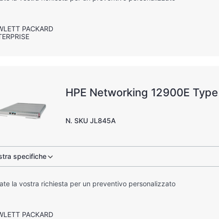
WLETT PACKARD
TERPRISE
HPE Networking 12900E Type 
N. SKU JL845A
tra specifiche
iate la vostra richiesta per un preventivo personalizzato
WLETT PACKARD