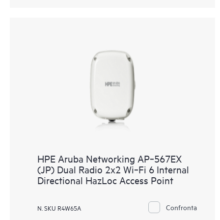
HPE Aruba Networking AP‑567EX
(JP) Dual Radio 2x2 Wi‑Fi 6 Internal
Directional HazLoc Access Point
Confronta
N. SKU R4W65A