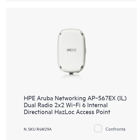
HPE Aruba Networking AP‑567EX (IL)
Dual Radio 2x2 Wi‑Fi 6 Internal
Directional HazLoc Access Point
Confronta
N. SKU R4W29A