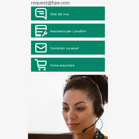
request@hpe.com
Chat dal vivo
Assistenza per i prodotti
Contattaci via email
Come acquistare