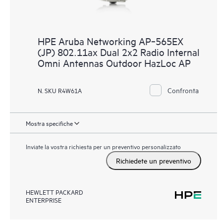
HPE Aruba Networking AP‑565EX
(JP) 802.11ax Dual 2x2 Radio Internal
Omni Antennas Outdoor HazLoc AP
Confronta
N. SKU R4W61A
Mostra specifiche
Inviate la vostra richiesta per un preventivo personalizzato
Richiedete un preventivo
HEWLETT PACKARD
ENTERPRISE