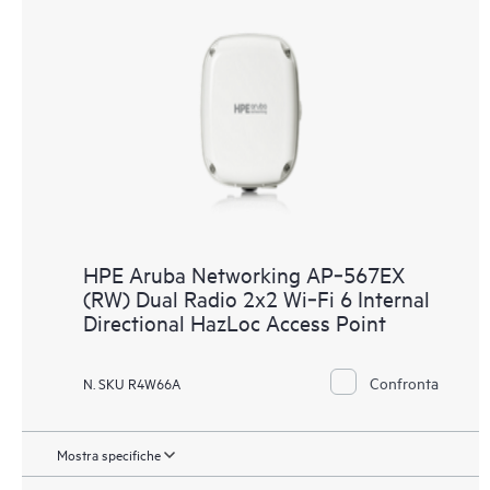
HPE Aruba Networking AP‑567EX
(RW) Dual Radio 2x2 Wi‑Fi 6 Internal
Directional HazLoc Access Point
Confronta
N. SKU R4W66A
Mostra specifiche