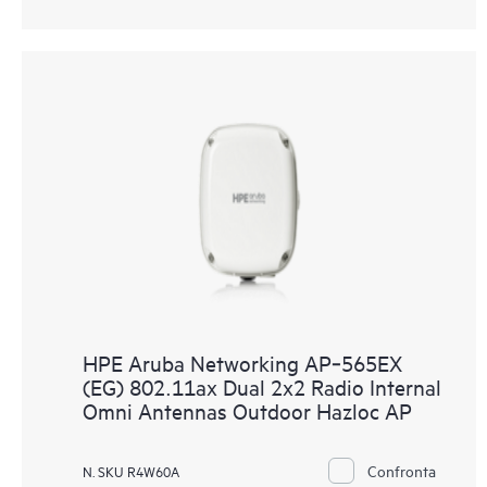
HPE Aruba Networking AP‑565EX
(EG) 802.11ax Dual 2x2 Radio Internal
Omni Antennas Outdoor Hazloc AP
Confronta
N. SKU R4W60A