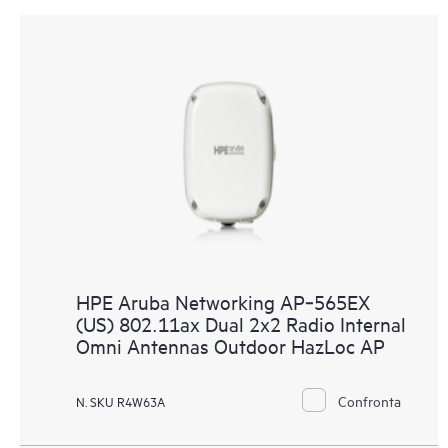
HPE Aruba Networking AP‑565EX
(US) 802.11ax Dual 2x2 Radio Internal
Omni Antennas Outdoor HazLoc AP
Confronta
N. SKU R4W63A