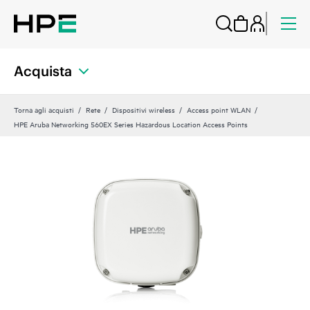
Acquista
Torna agli acquisti
Rete
Dispositivi wireless
Access point WLAN
HPE Aruba Networking 560EX Series Hazardous Location Access Points