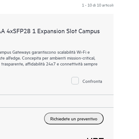
1 - 10 di 10 articoli
AA 4xSFP28 1 Expansion Slot Campus
mpus Gateways garantiscono scalabilità Wi-Fi e
ste all'edge. Concepita per ambienti mission-critical,
 trasparente, affidabilità 24x7 e connettività sempre
Confronta
Richiedete un preventivo