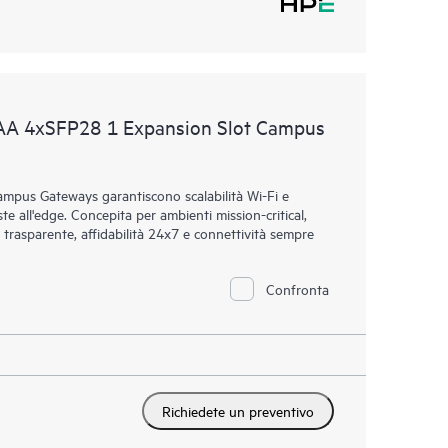
AA 4xSFP28 1 Expansion Slot Campus
mpus Gateways garantiscono scalabilità Wi-Fi e
ste all'edge. Concepita per ambienti mission-critical,
 trasparente, affidabilità 24x7 e connettività sempre
Confronta
Richiedete un preventivo