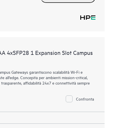
AA 4xSFP28 1 Expansion Slot Campus
mpus Gateways garantiscono scalabilità Wi-Fi e
ste all'edge. Concepita per ambienti mission-critical,
 trasparente, affidabilità 24x7 e connettività sempre
Confronta