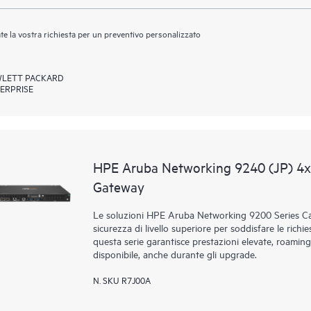
ate la vostra richiesta per un preventivo personalizzato
LETT PACKARD
ERPRISE
HPE Aruba Networking 9240 (JP) 4
Gateway
Le soluzioni HPE Aruba Networking 9200 Series Ca
sicurezza di livello superiore per soddisfare le richie
questa serie garantisce prestazioni elevate, roaming
disponibile, anche durante gli upgrade.
N. SKU R7J00A