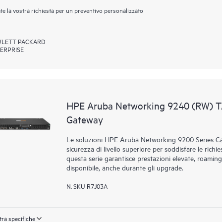
ate la vostra richiesta per un preventivo personalizzato
LETT PACKARD
ERPRISE
HPE Aruba Networking 9240 (RW) T
Gateway
Le soluzioni HPE Aruba Networking 9200 Series Ca
sicurezza di livello superiore per soddisfare le richie
questa serie garantisce prestazioni elevate, roaming
disponibile, anche durante gli upgrade.
N. SKU R7J03A
ra specifiche