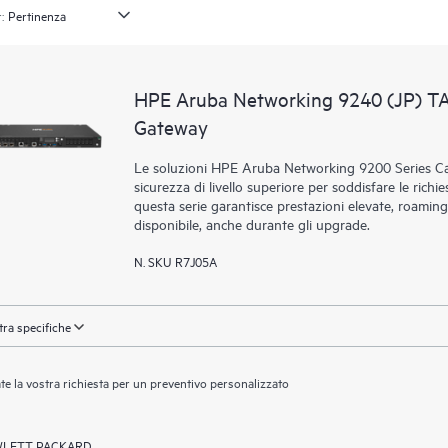
:
HPE Aruba Networking 9240 (JP) T
Gateway
Le soluzioni HPE Aruba Networking 9200 Series Ca
sicurezza di livello superiore per soddisfare le richie
questa serie garantisce prestazioni elevate, roaming
disponibile, anche durante gli upgrade.
N. SKU R7J05A
ra specifiche
ate la vostra richiesta per un preventivo personalizzato
LETT PACKARD