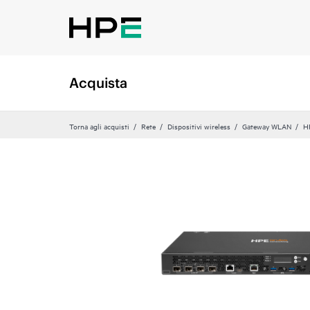
Acquista
Torna agli acquisti
Rete
Dispositivi wireless
Gateway WLAN
H