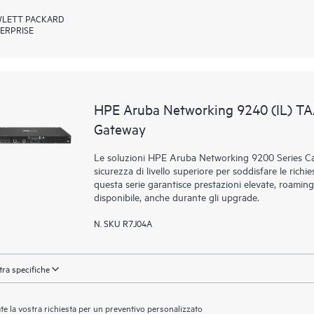
LETT PACKARD
ERPRISE
HPE Aruba Networking 9240 (IL) T
Gateway
Le soluzioni HPE Aruba Networking 9200 Series Ca
sicurezza di livello superiore per soddisfare le richie
questa serie garantisce prestazioni elevate, roaming
disponibile, anche durante gli upgrade.
N. SKU R7J04A
ra specifiche
ate la vostra richiesta per un preventivo personalizzato