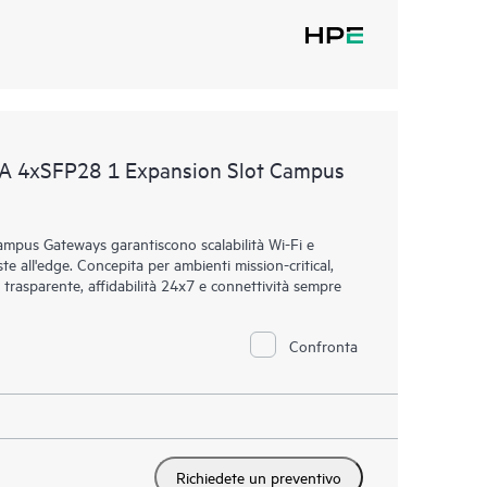
AA 4xSFP28 1 Expansion Slot Campus
mpus Gateways garantiscono scalabilità Wi-Fi e
ste all'edge. Concepita per ambienti mission-critical,
 trasparente, affidabilità 24x7 e connettività sempre
Confronta
Richiedete un preventivo