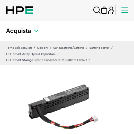
Acquista
Torna agli acquisti
Opzioni
Caricabatterie/Batterie
Batterie server
HPE Smart Array Hybrid Capacitors
HPE Smart Storage Hybrid Capacitor with 260mm Cable Kit