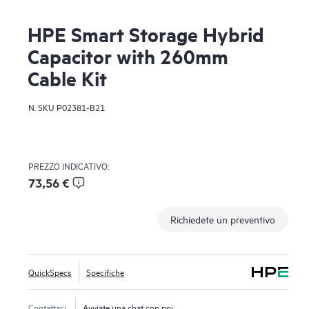
HPE Smart Storage Hybrid
Capacitor with 260mm
Cable Kit
N. SKU
P02381-B21
PREZZO INDICATIVO:
73,56 €
Richiedete un preventivo
QuickSpecs
Specifiche
Contattaci
Avviate una chat con noi