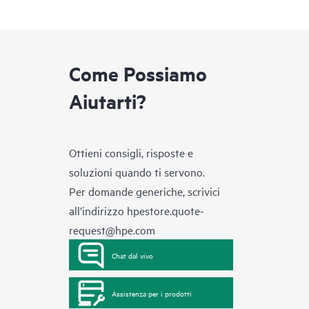
Come Possiamo
Aiutarti?
Ottieni consigli, risposte e
soluzioni quando ti servono.
Per domande generiche, scrivici
all’indirizzo
hpestore.quote-
request@hpe.com
Chat dal vivo
Assistenza per i prodotti