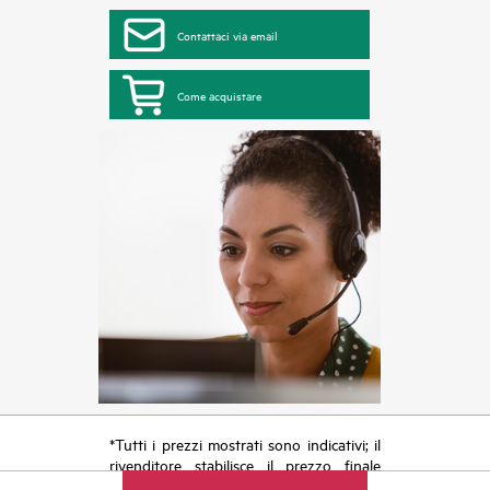
Contattaci via email
Come acquistare
*Tutti i prezzi mostrati sono indicativi; il
rivenditore stabilisce il prezzo finale
della transazione e può includere altri