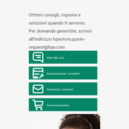
Ottieni consigli, risposte e
soluzioni quando ti servono.
Per domande generiche, scrivici
all’indirizzo
hpestore.quote-
request@hpe.com
Chat dal vivo
Assistenza per i prodotti
Contattaci via email
Come acquistare