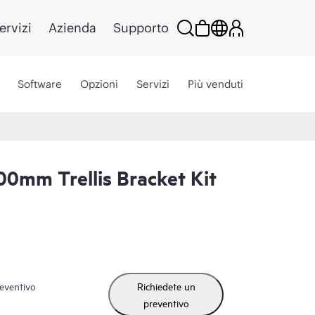
ervizi
Azienda
Supporto
Software
Opzioni
Servizi
Più venduti
0mm Trellis Bracket Kit
reventivo
Richiedete un
preventivo