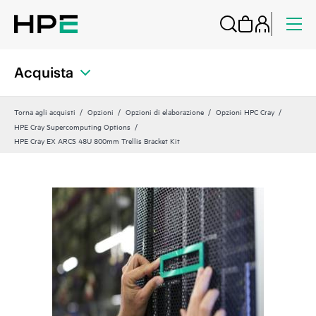
Acquista
Torna agli acquisti
Opzioni
Opzioni di elaborazione
Opzioni HPC Cray
HPE Cray Supercomputing Options
HPE Cray EX ARCS 48U 800mm Trellis Bracket Kit