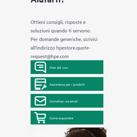
Ottieni consigli, risposte e
soluzioni quando ti servono.
Per domande generiche, scrivici
all’indirizzo
hpestore.quote-
request@hpe.com
Chat dal vivo
Assistenza per i prodotti
Contattaci via email
Come acquistare