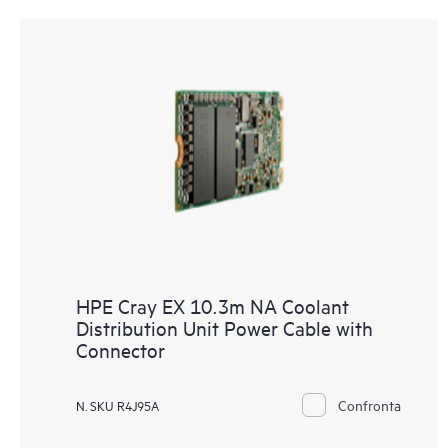
HPE Cray EX 10.3m NA Coolant
Distribution Unit Power Cable with
Connector
Confronta
N. SKU R4J95A