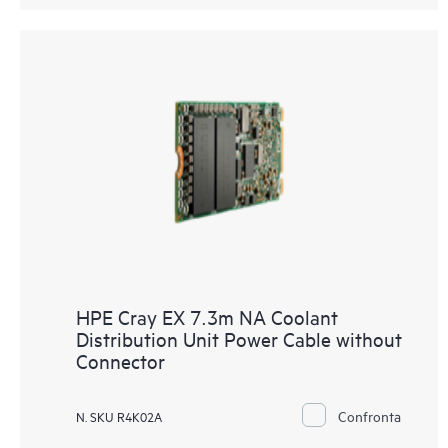
HPE Cray EX 7.3m NA Coolant
Distribution Unit Power Cable without
Connector
Confronta
N. SKU R4K02A