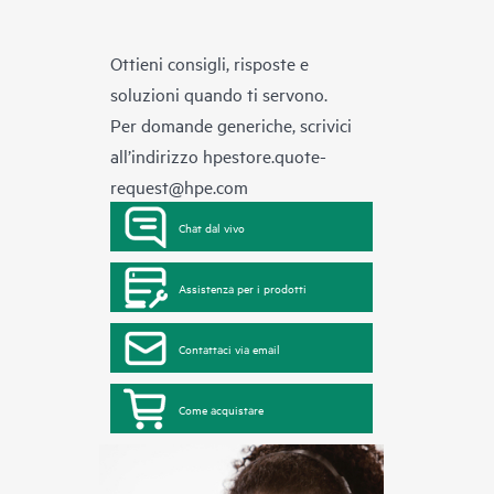
Ottieni consigli, risposte e
soluzioni quando ti servono.
Per domande generiche, scrivici
all’indirizzo
hpestore.quote-
request@hpe.com
Chat dal vivo
Assistenza per i prodotti
Contattaci via email
Come acquistare