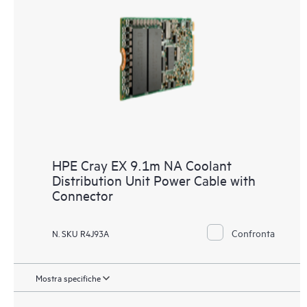
HPE Cray EX 9.1m NA Coolant
Distribution Unit Power Cable with
Connector
Confronta
N. SKU R4J93A
Mostra specifiche