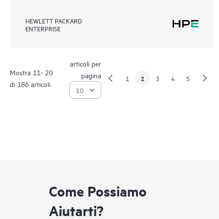
HEWLETT PACKARD
ENTERPRISE
articoli per
Mostra 11- 20
pagina
2
1
3
4
5
di 186 articoli
Come Possiamo
Aiutarti?