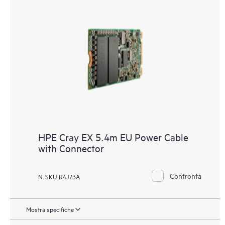
HPE Cray EX 5.4m EU Power Cable
with Connector
Confronta
N. SKU R4J73A
Mostra specifiche