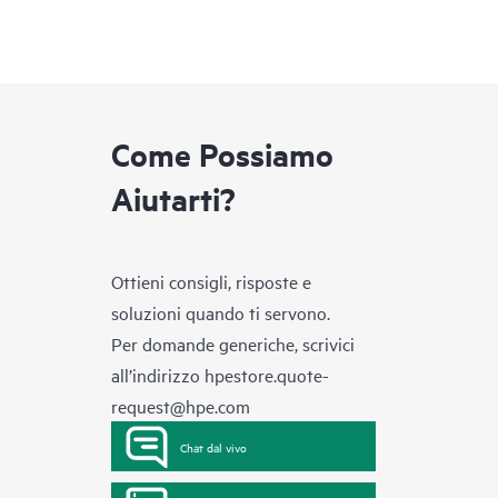
Come Possiamo
Aiutarti?
Ottieni consigli, risposte e
soluzioni quando ti servono.
Per domande generiche, scrivici
all’indirizzo
hpestore.quote-
request@hpe.com
Chat dal vivo