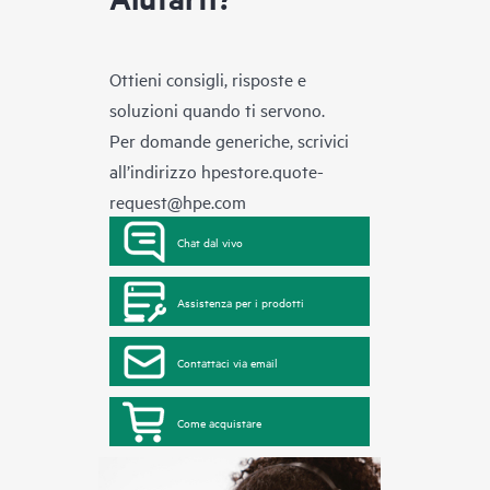
Ottieni consigli, risposte e
soluzioni quando ti servono.
Per domande generiche, scrivici
all’indirizzo
hpestore.quote-
request@hpe.com
Chat dal vivo
Assistenza per i prodotti
Contattaci via email
Come acquistare