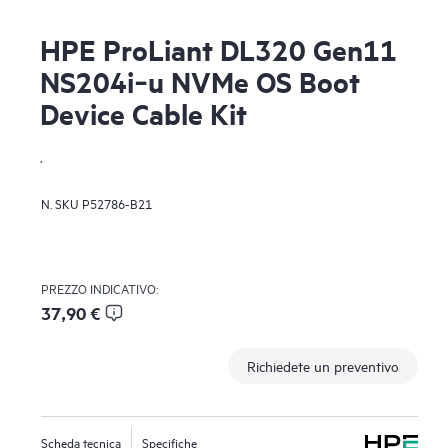
HPE ProLiant DL320 Gen11
NS204i‑u NVMe OS Boot
Device Cable Kit
.
N. SKU
P52786-B21
PREZZO INDICATIVO:
37,90 €
Richiedete un preventivo
Scheda tecnica
Specifiche