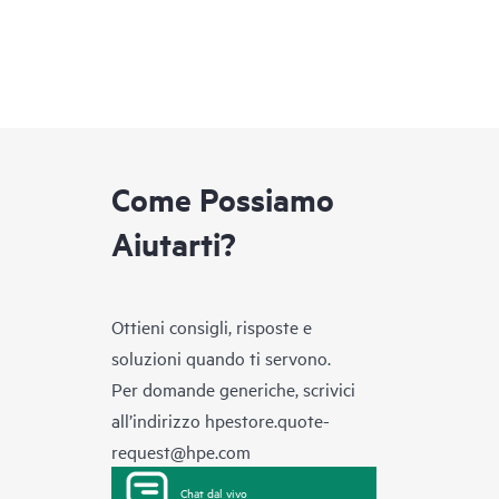
Come Possiamo
Aiutarti?
Ottieni consigli, risposte e
soluzioni quando ti servono.
Per domande generiche, scrivici
all’indirizzo
hpestore.quote-
request@hpe.com
Chat dal vivo