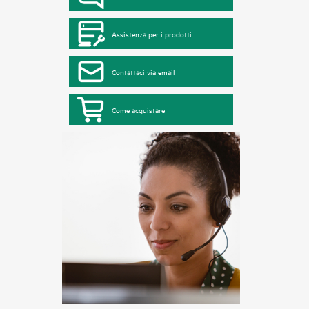
Assistenza per i prodotti
Contattaci via email
Come acquistare