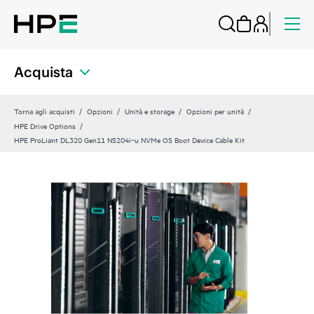
Acquista
Torna agli acquisti
Opzioni
Unità e storage
Opzioni per unità
HPE Drive Options
HPE ProLiant DL320 Gen11 NS204i‑u NVMe OS Boot Device Cable Kit