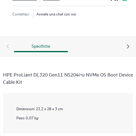
Contattaci
Avviate una chat con noi
Specifiche
HPE ProLiant DL320 Gen11 NS204i‑u NVMe OS Boot Device
Cable Kit
Dimensioni
23,2 x 28 x 3 cm
Peso
0,07 kg