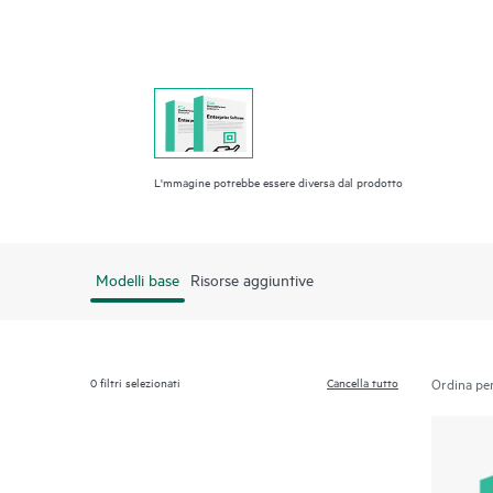
L'mmagine potrebbe essere diversa dal prodotto
Modelli base
Risorse aggiuntive
0
filtri selezionati
Cancella tutto
Ordina per