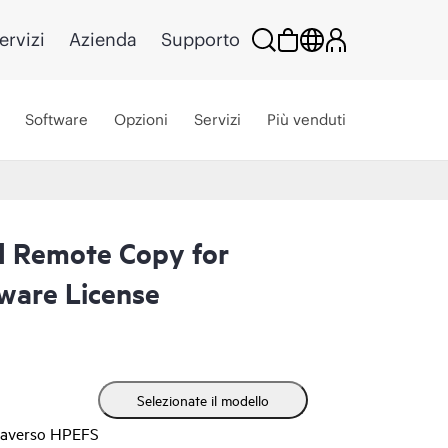
ervizi
Azienda
Supporto
Software
Opzioni
Servizi
Più venduti
d Remote Copy for
ware License
Selezionate il modello
traverso HPEFS