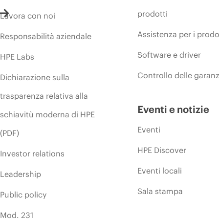
prodotti
Lavora con noi
Assistenza per i prodo
Responsabilità aziendale
Software e driver
HPE Labs
Controllo delle garanz
Dichiarazione sulla
trasparenza relativa alla
Eventi e notizie
schiavitù moderna di HPE
Eventi
(PDF)
HPE Discover
Investor relations
Eventi locali
Leadership
Sala stampa
Public policy
Mod. 231