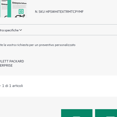
N. SKU HPSWHITEXTRMTCPYMF
ra specifiche
ate la vostra richiesta per un preventivo personalizzato
LETT PACKARD
ERPRISE
 1 di 1 articoli