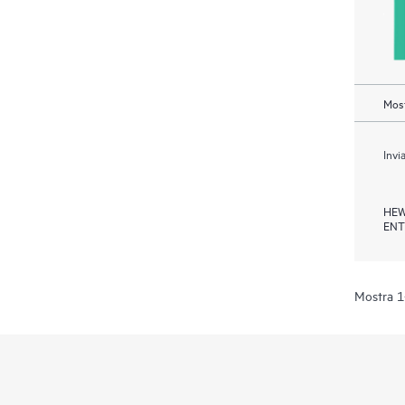
Most
Invi
HEW
ENT
Mostra 1-